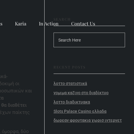
SEARCH
ts
Karia
In Action
Contact Us
RECENT POSTS
ικά-
δοκιμή οι
λοττο στατιστικά
προσωπικών και
νομιμα καζινο στο διαδίκτυο
τα
λοττο διαδικτυακα
 θα διαθέτει
Slots Palace Casino ελλαδα
τέχων παίκτης
δωρεαν φρουτακια χωρισ ιντερνετ
ί όμορφα, δύο