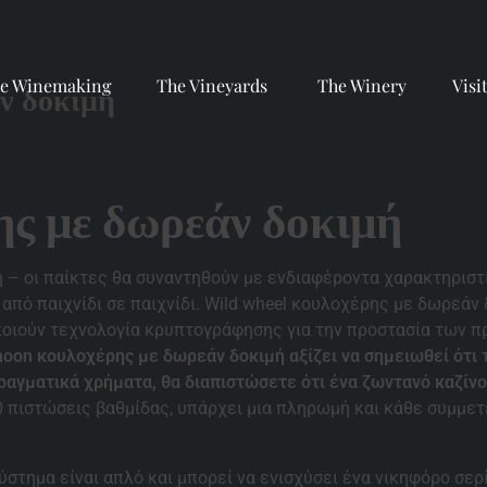
e Winemaking
The Vineyards
The Winery
Visi
ν δοκιμή
ς με δωρεάν δοκιμή
– οι παίκτες θα συναντηθούν με ενδιαφέροντα χαρακτηριστ
πό παιχνίδι σε παιχνίδι. Wild wheel κουλοχέρης με δωρεάν 
οποιούν τεχνολογία κρυπτογράφησης για την προστασία των 
oon κουλοχέρης με δωρεάν δοκιμή αξίζει να σημειωθεί ότι 
αγματικά χρήματα, θα διαπιστώσετε ότι ένα ζωντανό καζίνο
0 πιστώσεις βαθμίδας, υπάρχει μια πληρωμή και κάθε συμμε
ύστημα είναι απλό και μπορεί να ενισχύσει ένα νικηφόρο σερ