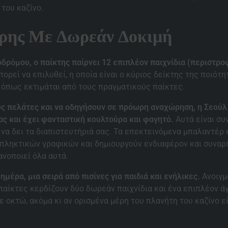
του καζίνο.
ρης Με Δωρεάν Δοκιμή
οδρόμου, ο παίκτης παίρνει 12 επιπλέον παιχνίδια (περιστρο
ορεί να επιλυθεί, η οποία είναι ο κύριος δείκτης της ποιότ
 όπως εκτιμάται από τους πραγματικούς παίκτες.
ς πελάτες και να οδηγήσουν σε πρόωρη αναχώρηση, η Σεούλ
ίας και έχει φανταστική κουλτούρα και φαγητό.
Αυτά είναι σ
 να δει τα διαπιστευτήριά σας. Τα επεκτεινόμενα μπαλαντέρ 
πληκτικών γραφικών και δημιουργούν ενδιαφέρον και συναρ
ανοποιεί όλα αυτά.
μέρα, μια σειρά από πισίνες για παιδιά και ενήλικες.
Ανοιγ
 παίκτες κερδίζουν δύο δωρεάν παιχνίδια και ένα επιπλέον ά
 οκτώ, ακόμα κι αν ορισμένα μέρη του πλανήτη του καζίνο εί