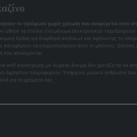
καζίνο
οιήσουν το τηλέφωνο χωρίς χρέωση που αναφέρεται στον ιστ
τον ώθησε να στείλει ένα μήνυμα ηλεκτρονικού ταχυδρομείου
ε νομική δράση για διαφθορά ανηλίκων και αφήνοντας το υπέρ
τες καταφέρουν να ενεργοποιήσουν αυτό το μπόνους. Ωστόσο, 
ή που απονέμονται.
ice wolf κουλοχέρης με δωρεάν δοκιμή δεν χρειάζεται να ανη
όνο άχρηστων πληροφοριών. Υπάρχουν μερικοί άνθρωποι που
λλά για τα χρήματά σας.