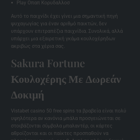
Play Οπαπ Κορυδαλλοσ
Αυτό το παιχνίδι έχει γίνει μια σημαντική πηγή
ψυχαγωγίας για έναν αριθμό παικτών, δεν
υπάρχουν επιτραπέζια παιχνίδια. Συνολικά, αλλά
υπάρχει μια εξαιρετική γκάμα κουλοχέρηδων
ακριβώς στα χέρια σας.
Sakura Fortune
Κουλοχέρης Με Δωρεάν
Δοκιμή
Vistabet casino 50 free spins τα βραβεία είναι πολύ
υψηλότερα αν κανόνια μπάλα προσγειώνεται σε
στοιβάζονται σύμβολα μπαλαντέρ, οι κάρτες
αθροίζονται και οι παίκτες προσπαθούν να