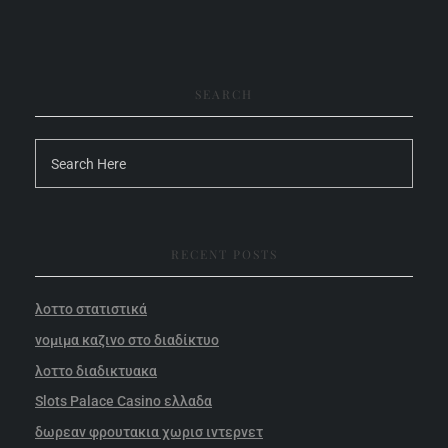
SEARCH
RECENT POSTS
λοττο στατιστικά
νομιμα καζινο στο διαδίκτυο
λοττο διαδικτυακα
Slots Palace Casino ελλαδα
δωρεαν φρουτακια χωρισ ιντερνετ