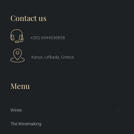
Contact us
+(30) 6944536838
Karya, Lefkada, Greece
Menu
Wines
Vertzami
The Winemaking