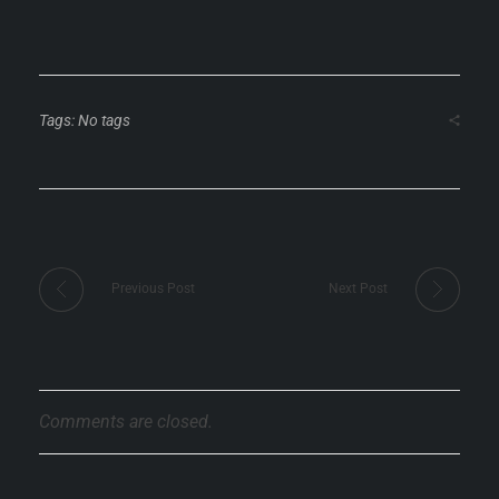
Tags: No tags
Previous Post
Next Post
Comments are closed.