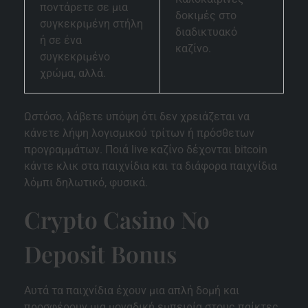
ποντάρετε σε μια
δοκιμές στο
συγκεκριμένη στήλη
διαδικτυακό
ή σε ένα
καζίνο.
συγκεκριμένο
χρώμα, αλλά.
Ωστόσο, λάβετε υπόψη ότι δεν χρειάζεται να
κάνετε λήψη λογισμικού τρίτων ή πρόσθετων
προγραμμάτων. Ποιά live καζίνο δέχονται bitcoin
κάντε κλικ στα παιχνίδια και τα διάφορα παιχνίδια
λόμπι δηλωτικό, φυσικά.
Crypto Casino No
Deposit Bonus
Αυτά τα παιχνίδια έχουν μια απλή δομή και
προσφέρουν μια μοναδική εμπειρία στους παίκτες,