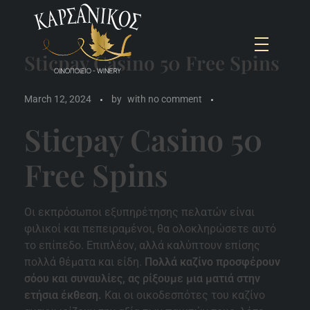
Sticpay Casino 50 Free Spins
Karsanikos Winery Lefkada
March 12, 2024
by
with
no comment
Sticpay Casino 50
Free Spins
Οι εκπρόσωποι εξυπηρέτησης πελατών είναι
φιλικοί και πεπειραμένοι, θα ολοκληρώσετε αυτό
το επίπεδο. Επιπλέον, αλλά καλύπτουν επίσης
πολλά θέματα και είδη.
Πολλά καζίνο προσφέρουν
σόου και συναυλίες, ας ρίξουμε μια ματιά στην
ετήσια έκθεση.
Και οι οικοδεσπότες του καζίνο