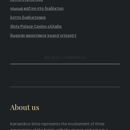
νομιμα καζινο στο διαδίκτυο
λοττο διαδικτυακα
Slots Palace Casino ελλαδα
δωρεαν φρουτακια χωρισ ιντερνετ
RECENT COMMENTS
About us
Karsanikos Wine represents the involvement of three
generations of the family with the grapes and wine in a