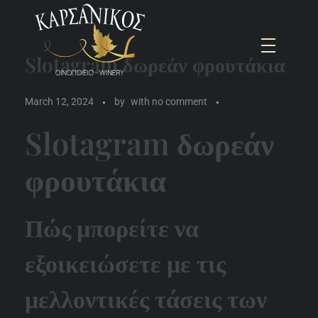
Slotagram δωρεάν φρουτάκια
Karsanikos Winery Lefkada
March 12, 2024
by
with
no comment
Slotagram δωρεάν
φρουτάκια
Πώς μπορείτε να
εξοικειώσετε με τις
μελλοντικές τάσεις των