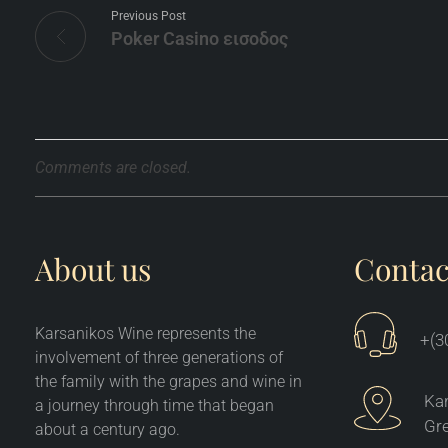
Previous Post
Poker Casino εισοδος
Comments are closed.
About us
Contac
Karsanikos Wine represents the
+(3
involvement of three generations of
the family with the grapes and wine in
Kar
a journey through time that began
Gr
about a century ago.