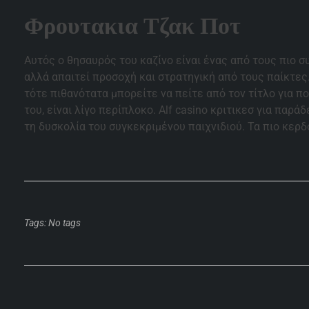
Φρουτακια Τζακ Ποτ
Αυτός ο θησαυρός του καζίνο είναι ένας από τους πιο σ
αλλά απαιτεί προσοχή και στρατηγική από τους παίκτες.
τότε πιθανότατα μπορείτε να πείτε από τον τίτλο για π
του, είναι λίγο περίπλοκο. Alf casino κριτικεσ για πα
τη δυσκολία του συγκεκριμένου παιχνιδιού. Τα πιο κερδ
Tags: No tags