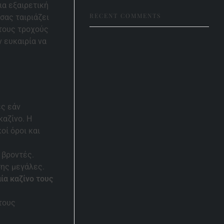
ια εξαιρετική
RECENT COMMENTS
σας ταιριάζει
 τους τροχούς
ν ευκαιρία να
ές εάν
αζίνο. Η
οί όροι και
 βροντές.
σης μεγάλες.
ία καζίνο τους
τους