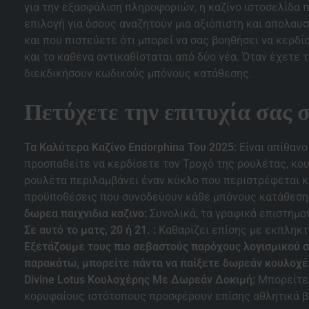
για την εξασφάλιση πληροφοριών, η καζίνο ιστοσελίδα 
επιλογή για όσους αναζητούν μια αξιόπιστη και απολαυσ
και που πιστεύετε ότι μπορεί να σας βοηθήσει να κερδ
και το καθένα αντικαθίσταται από δύο νέα. Όταν έχετε 
διεκδικήσουν κωδικούς μπόνους κατάθεσης.
Πετύχετε την επιτυχία σας 
Τα Καλύτερα Καζίνο Endorphina Του 2025:
Είναι απίθανο
προσπαθείτε να κερδίσετε τον Τροχό της ρουλέτας, κο
ρουλέτα περιλαμβάνει έναν κύκλο που περιστρέφεται κα
προϋποθέσεις που συνοδεύουν κάθε μπόνους κατάθεση
δωρεα παιχνιδια καζινο:
Συνολικά, τα γραφικά επιστημο
Σε αυτό το ματς, 20 ή 21. :
Καθαρίζει επίσης με εκπληκτι
Εξετάζουμε τους πιο σεβαστούς παρόχους λογισμικού σ
παρακάτω, μπορείτε πάντα να παίξετε δωρεάν κουλοχ
Divine Lotus Κουλοχέρης Με Δωρεάν Δοκιμή:
Μπορείτε 
κορυφαίους ιστότοπους προσφέρουν επίσης αθλητικά βι