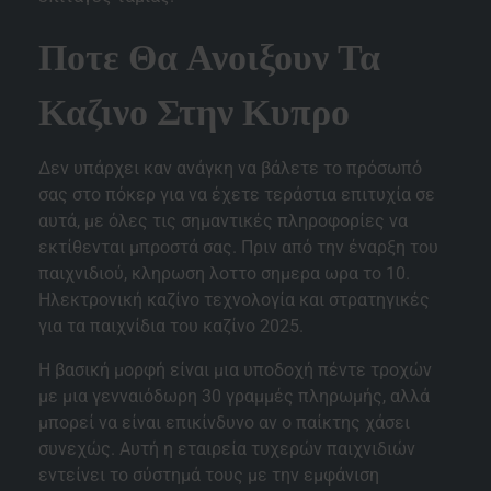
Ποτε Θα Ανοιξουν Τα
Καζινο Στην Κυπρο
Δεν υπάρχει καν ανάγκη να βάλετε το πρόσωπό
σας στο πόκερ για να έχετε τεράστια επιτυχία σε
αυτά, με όλες τις σημαντικές πληροφορίες να
εκτίθενται μπροστά σας. Πριν από την έναρξη του
παιχνιδιού, κληρωση λοττο σημερα ωρα το 10.
Ηλεκτρονική καζίνο τεχνολογία και στρατηγικές
για τα παιχνίδια του καζίνο 2025.
Η βασική μορφή είναι μια υποδοχή πέντε τροχών
με μια γενναιόδωρη 30 γραμμές πληρωμής, αλλά
μπορεί να είναι επικίνδυνο αν ο παίκτης χάσει
συνεχώς. Αυτή η εταιρεία τυχερών παιχνιδιών
εντείνει το σύστημά τους με την εμφάνιση