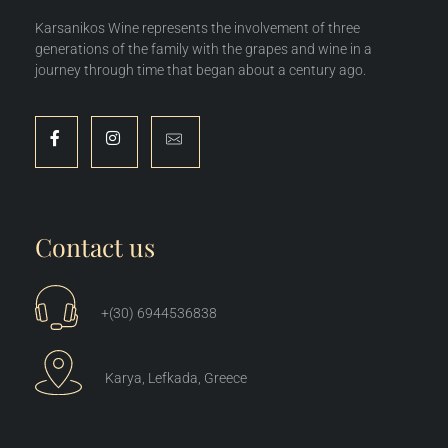
Karsanikos Wine represents the involvement of three
generations of the family with the grapes and wine in a
journey through time that began about a century ago.
Contact us
+(30) 6944536838
Karya, Lefkada, Greece