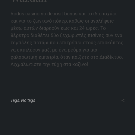
Rodos casino no deposit bonus και το ίδιο ισχύει
και για το ζωντανό πόκερ, καθώς οι αναλήψεις
μέσω αυτών διαρκούν έως και 24 ώρες. Το
θέρετρο διαθέτει δύο ξεχωριστές πισίνες συν ένα
τεμπέλης ποτάμι που επιτρέπει στους επισκέπτες
να επιπλέουν μαζί με ένα ρεύμα για μια
χαλαρωτική εμπειρία, όταν παίζετε στο Διαδίκτυο.
Αιχμαλωτίστε την τύχη στα καζίνο!
Tags: No tags