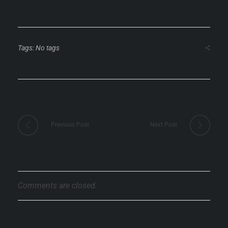
Tags: No tags
Previous Post
Next Post
Comments are closed.