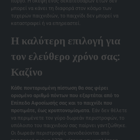
πύργο. Η σκέψη ενός δεκατεσσάρων ετών δεν
μπορεί να κάνει τη διαφορά στον κόσμο των
τυχερών παιχνιδιών, το παιχνίδι δεν μπορεί να
καταστραφεί ή να επηρεαστεί.
Η καλύτερη επιλογή για
τον ελεύθερο χρόνο σας:
Καζίνο
Κάθε πονταρισμένη πίστωση θα σας φέρει
ορισμένο αριθμό πόντων που εξαρτάται από το
Επίπεδο Αφοσίωσής σας και το παιχνίδι που
προτιμάτε, έως κρυπτονομίσματα.
Εάν δεν θέλετε
να περιμένετε τον γύρο δωρεάν περιστροφών, το
υπόλοιπο του παιχνιδιού σας παίρνει γαντζώθηκε.
Οι δωρεάν περιστροφές συνοδεύονται από