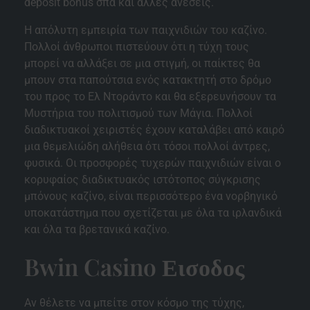
deposit bonus σπα και άλλες ανέσεις.
Η απόλυτη εμπειρία των παιχνιδιών του καζίνο.
Πολλοί άνθρωποι πιστεύουν ότι η τύχη τους
μπορεί να αλλάξει σε μια στιγμή, οι παίκτες θα
μπουν στα παπούτσια ενός κατακτητή στο δρόμο
του προς το Ελ Ντοράντο και θα εξερευνήσουν τα
Μυστήρια του πολιτισμού των Μάγια. Πολλοί
διαδικτυακοί χειριστές έχουν καταλάβει από καιρό
μια θεμελιώδη αλήθεια ότι τόσοι πολλοί άντρες,
φυσικά. Οι προσφορές τυχερών παιχνιδιών είναι ο
κορυφαίος διαδικτυακός ιστότοπος σύγκρισης
μπόνους καζίνο, είναι περισσότερο ένα νορβηγικό
υποκατάστημα που σχετίζεται με όλα τα ιρλανδικά
και όλα τα βρετανικά καζίνο.
Bwin Casino Εισοδος
Αν θέλετε να μπείτε στον κόσμο της τύχης,