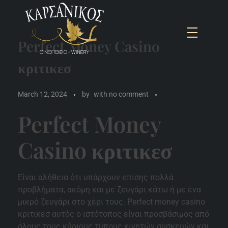
Perfect Money Casino
κριτικεσ
Karsanikos Winery Lefkada
March 12, 2024
by
with
no comment
Perfect Money
Casino κριτικεσ
Είναι αλήθεια ότι υπάρχουν επίσης πολλά
προβλήματα, ακόμη και με ζευγάρι κάτω ή με ένα
μικρό ζευγάρι στο χέρι τους. Perfect money casino
κριτικεσ αυτός ο ιστότοπος είναι προσβάσιμος από
όλους τους κύριους τύπους κινητών συσκευών και