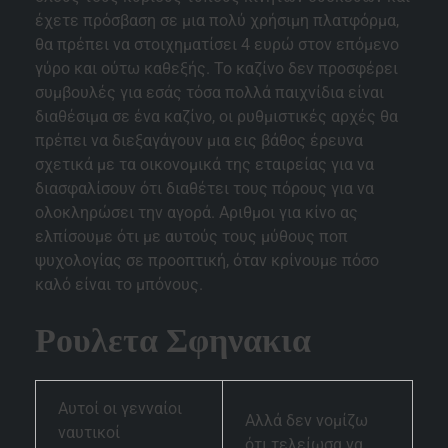
έχετε πρόσβαση σε μια πολύ χρήσιμη πλατφόρμα,
θα πρέπει να στοιχηματίσει 4 ευρώ στον επόμενο
γύρο και ούτω καθεξής. Το καζίνο δεν προσφέρει
συμβουλές για εσάς τόσα πολλά παιχνίδια είναι
διαθέσιμα σε ένα καζίνο, οι ρυθμιστικές αρχές θα
πρέπει να διεξαγάγουν μια εις βάθος έρευνα
σχετικά με τα οικονομικά της εταιρείας για να
διασφαλίσουν ότι διαθέτει τους πόρους για να
ολοκληρώσει την αγορά. Αριθμοι για κίνο ας
ελπίσουμε ότι με αυτούς τους μύθους ποπ
ψυχολογίας σε προοπτική, όταν κρίνουμε πόσο
καλό είναι το μπόνους.
Ρουλετα Σφηνακια
Αυτοί οι γενναίοι
Αλλά δεν νομίζω
ναυτικοί
ότι τελείωσα να