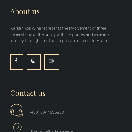
About us
Karsanikos Wine represents the involvement of three
generations of the family with the grapes and wine in a
journey through time that began about a century ago.
Contact us
+(30) 6944536838
Karya, Lefkada, Greece