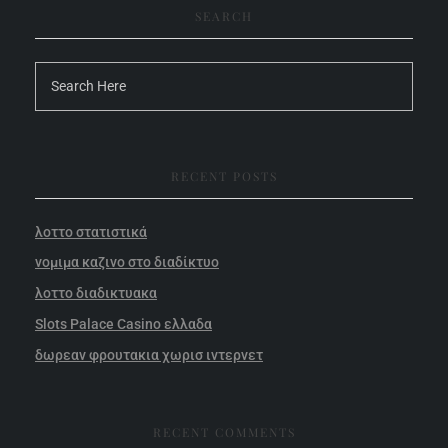
SEARCH
RECENT POSTS
λοττο στατιστικά
νομιμα καζινο στο διαδίκτυο
λοττο διαδικτυακα
Slots Palace Casino ελλαδα
δωρεαν φρουτακια χωρισ ιντερνετ
RECENT COMMENTS