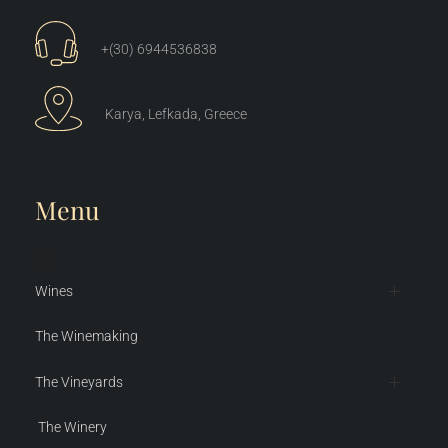
+(30) 6944536838
Karya, Lefkada, Greece
Menu
Wines
Vertzami
The Winemaking
White
The Vineyards
Rose
Xerolithies
The Winery