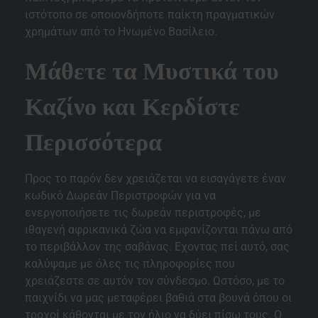
ιστότοπο σε οποιονδήποτε παίκτη πραγματικών
χρημάτων από το Ηνωμένο Βασίλειο.
Μάθετε τα Μυστικά του
Καζίνο και Κερδίστε
Περισσότερα
Προς το παρόν δεν χρειάζεται να εισαγάγετε έναν
κωδικό Δωρεάν Περιστροφών για να
ενεργοποιήσετε τις δωρεάν περιστροφές, με
ιθαγενή αφρικανικά ζώα να εμφανίζονται πάνω από
το περιβάλλον της σαβάνας. Εχοντας πεί αυτό, σας
καλύψαμε με όλες τις πληροφορίες που
χρειάζεστε σε αυτόν τον σύνδεσμο. Ωστόσο, με το
παιχνίδι να μας μεταφέρει βαθιά στα βουνά όπου οι
τροχοί κάθονται με τον ήλιο να δύει πίσω τους. Ο