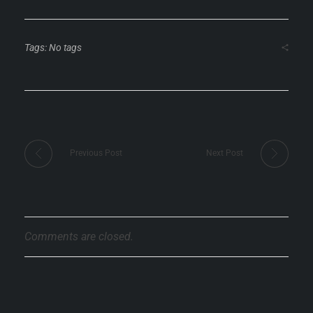
Tags: No tags
Previous Post
Next Post
Comments are closed.