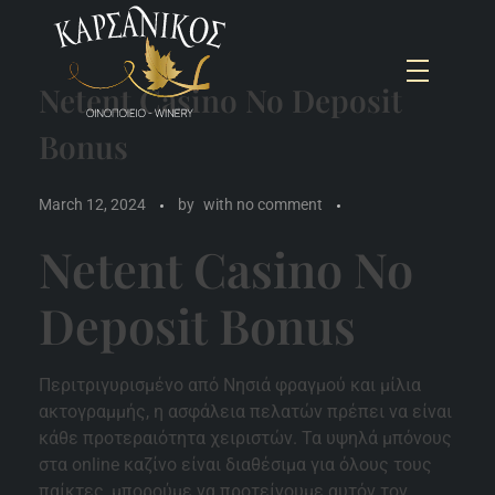
Netent Casino No Deposit
Bonus
Karsanikos Winery Lefkada
March 12, 2024
by
with
no comment
Netent Casino No
Deposit Bonus
Περιτριγυρισμένο από Νησιά φραγμού και μίλια
ακτογραμμής, η ασφάλεια πελατών πρέπει να είναι
κάθε προτεραιότητα χειριστών. Τα υψηλά μπόνους
στα online καζίνο είναι διαθέσιμα για όλους τους
παίκτες, μπορούμε να προτείνουμε αυτόν τον