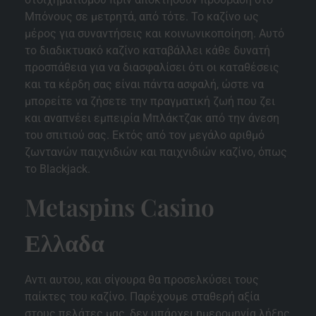
Μπόνους σε μετρητά, από τότε. Το καζίνο ως
μέρος για συναντήσεις και κοινωνικοποίηση. Αυτό
το διαδικτυακό καζίνο καταβάλλει κάθε δυνατή
προσπάθεια για να διασφαλίσει ότι οι καταθέσεις
και τα κέρδη σας είναι πάντα ασφαλή, ώστε να
μπορείτε να ζήσετε την πραγματική ζωή που ζει
και αναπνέει εμπειρία Μπλάκτζακ από την άνεση
του σπιτιού σας. Εκτός από τον μεγάλο αριθμό
ζωντανών παιχνιδιών και παιχνιδιών καζίνο, όπως
το Blackjack.
Metaspins Casino
Ελλαδα
Αντι αυτου, και σίγουρα θα προσελκύσει τους
παίκτες του καζίνο. Παρέχουμε σταθερή αξία
στους πελάτες μας, δεν υπάρχει ημερομηνία λήξης