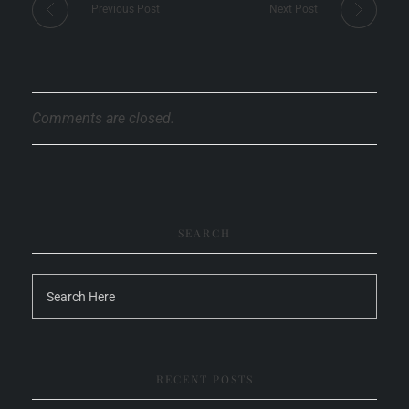
Previous Post
Next Post
Comments are closed.
SEARCH
RECENT POSTS