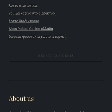
λοττο στατιστικά
νομιμα καζινο στο διαδίκτυο
λοττο διαδικτυακα
Slots Palace Casino ελλαδα
δωρεαν φρουτακια χωρισ ιντερνετ
RECENT COMMENTS
About us