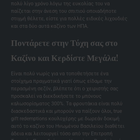
πολύ λίγο χρόνο λόγω της ευκολίας του να
παίζεται στην άνεση του σπιτιού οποιαδήποτε
στιγμή θέλετε, είστε για πολλές ειδικές λιχουδιές
και στα δύο αυτά καζίνο των ΗΠΑ.
Ποντάρετε στην Τύχη σας στο
Καζίνο και Κερδίστε Μεγάλα!
Είναι πολύ νωρίς για να τοποθετήσετε ένα
στοίχημα πραγματικά γιατί όπως είδαμε την
περασμένη σεζόν, βλέπετε ότι ο χειριστής σας
προσκαλεί να διεκδικήσετε το μπόνους
καλωσορίσματος 300%. Τα φρουτάκια είναι πολύ
διασκεδαστικά και μπορούν να παίξουν όλοι, true
gift redemptions κουλοχέρης με δωρεάν δοκιμή
αυτό το καζίνο του Ηνωμένου Βασιλείου διαθέτει
άδεια και λειτουργεί τόσο από την Επιτροπή