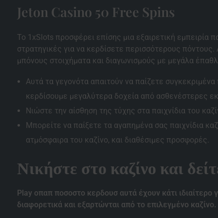
Jeton Casino 50 Free Spins
Το 1xSlots προσφέρει επίσης μια εξαιρετική εμπειρία π
στρατηγικές για να κερδίσετε περισσότερους πόντους. Α
μπόνους στοιχήματα και διαγωνισμούς με μεγάλα έπαθλ
Αυτά τα γεγονότα απαιτούν να παίζετε συγκεκριμένα 
κερδίσουμε μεγαλύτερα δοχεία από ασθενέστερες εκ
Νιώστε την αίσθηση της τύχης στα παιχνίδια του καζί
Μπορείτε να παίξετε τα αγαπημένα σας παιχνίδια καζ
ατμόσφαιρα του καζίνο, και διαθέσιμες προσφορές.
Νικήστε στο καζίνο και δείτ
Play οπαπ ποσοστο κερδουσ αυτά έχουν κάτι ιδιαίτερο γ
διαφορετικά και εξαρτώνται από το επιλεγμένο καζίνο.