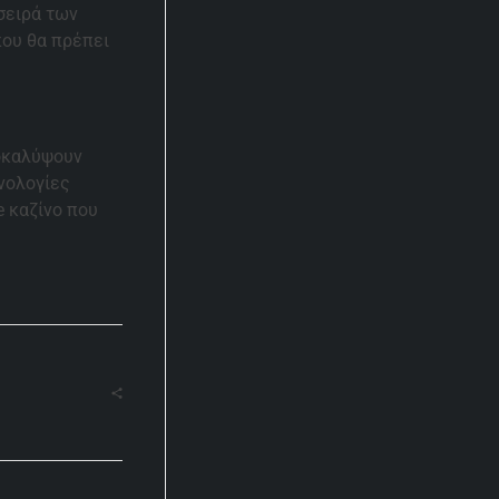
σειρά των
που θα πρέπει
ποκαλύψουν
νολογίες
e καζίνο που