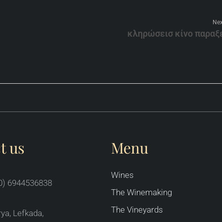
Nex
κληρώσεισ κίνο παραξ
t us
Menu
Wines
0) 6944536838
The Winemaking
The Vineyards
ya, Lefkada,