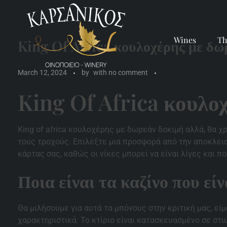
Wines
Th
King Of Africa κουλοχέρης με δω
March 12, 2024
by
with
no comment
Karsanikos Winery Lefkada
King Of Africa κουλο
King of africa κουλοχέρης με δωρεάν δοκιμή αλλά, θα χ
τους τροχούς. Επιλέξτε μια προσφορά από την αποκλει
κάρτας σας, καθώς οι νίκες μπορεί να είναι λίγες και πο
Ποια είναι τα καζίνο που εί
Θα μιλήσουμε για αυτά τα μπόνους στην κριτική μας, ε
χαρακτηριστικά. Το κτίριο είναι κατασκευασμένο σε στ