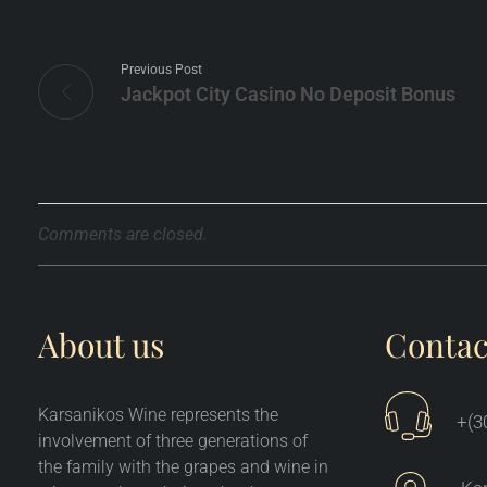
Previous Post
Jackpot City Casino No Deposit Bonus
Comments are closed.
About us
Contac
Karsanikos Wine represents the
+(3
involvement of three generations of
the family with the grapes and wine in