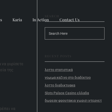
SEARCH
ts
Karia
In Action
Contact Us
RECENT POSTS
α να γυρίσετε
εία της
λοττο στατιστικά
νομιμα καζινο στο διαδίκτυο
λοττο διαδικτυακα
Slots Palace Casino ελλαδα
δωρεαν φρουτακια χωρισ ιντερνετ
ρέπει να