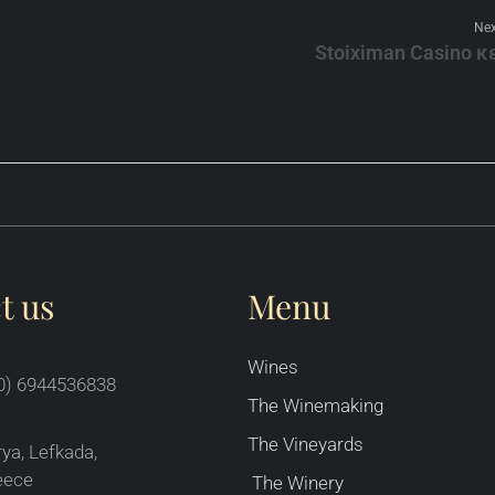
Nex
Stoiximan Casino κ
t us
Menu
Wines
0) 6944536838
The Winemaking
The Vineyards
ya, Lefkada,
eece
The Winery