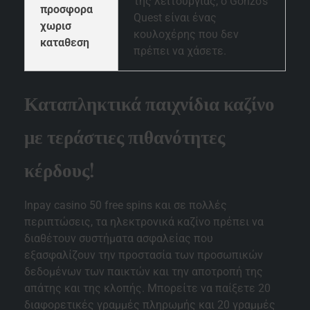
της λειτουργίας, ο Gonzo’s
προσφορα
Quest είναι ένας
χωρισ
κουλοχέρης που δεν
καταθεση
πρέπει να χάσετε.
Καταπληκτικά παιχνίδια καζίνο
με τεράστιες πιθανότητες
κέρδους!
Inpay casino 50 free spins και σε πολλές
περιπτώσεις, τα ηλεκτρονικά καζίνο πρέπει να
διαθέτουν συστήματα ασφαλείας που
εξασφαλίζουν την προστασία των προσωπικών
δεδομένων των παικτών και την αποτροπή της
απάτης και της κλοπής. Μπορείτε να παίξετε 20
διαφορετικές γραμμές πληρωμής και 20 γραμμές