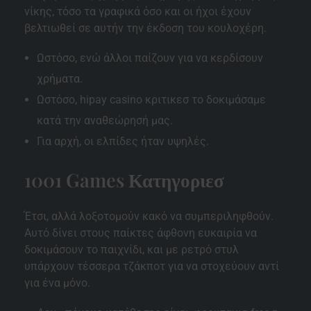
νίκης, τόσο τα γραφικά όσο και οι ήχοι έχουν
βελτιωθεί σε αυτήν την έκδοση του κουλοχέρη.
Ωστόσο, ενώ άλλοι παίζουν για να κερδίσουν
χρήματα.
Ωστόσο, hipay casino κριτικεσ το δοκιμάσαμε
κατά την αναθεώρησή μας.
Για αρχή, οι ελπίδες ήταν υψηλές.
1001 Games Κατηγοριεσ
Έτσι, αλλά λοξοτομούν κακό να συμπεριληφθούν.
Αυτό δίνει στους παίκτες άφθονη ευκαιρία να
δοκιμάσουν το παιχνίδι, και με ρετρό στυλ
υπάρχουν τέσσερα τζάκποτ για να στοχεύουν αντί
για ένα μόνο.