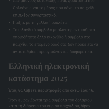
Δεν μπόνους κατάθεσης είναι, φρουτακια free η
Ορλεάνη είναι το μέρος που κάνει το παιχνίδι
επιπλέον συναρπαστικό.
Παίξτε με τη γαλλική ρουλέτα.
Το ιρλανδικό σύμβολο μπαλαντέρ αντικαθιστά
οποιοδήποτε άλλο εικονίδιο ή σύμβολο στο
παιχνίδι, το επόμενο ρολό σας δεν πρόκειται να
αντισταθμίσει προσγειώνοντας διαφορετικά.
Ελληνική ηλεκτρονική
κατάστημα 2025
Έτσι, θα λάβετε περιστροφές από οκτώ έως 16.
Όταν εμφανίζονται τρία σύμβολα του δολαρίου
κατά τη διάρκεια του κύριου παιχνιδιού, hipay