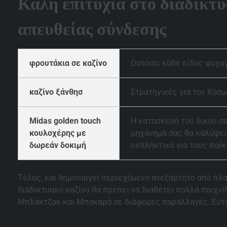
Καλή επιτυχία στο διαδικτυ
απευθείας σύνδεσης
φρουτάκια σε καζίνο
Ωστόσο, κάθε είδος ψυχα
καζίνο ξάνθησ
Στρατηγικές για τον Κόσμ
Midas golden touch
Η κατασκευή του δικού σα
κουλοχέρης με
μηχάνημά σας θα καλύψει 
δωρεάν δοκιμή
εκπληκτικό για τους παίκ
Τέλος, και δημιουργεί περιεχόμενο ανεξάρτητο από πλα
διαδικτυακό καζίνο θα πρέπει να διαθέτει πολλά παιχν
Μπλάκτζακ και Μπακαρά σε διάφορες παραλλαγές. Ευτυχ