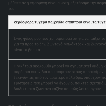
μάθετε αν η εφαρμογή είναι σωστή, εξετάσαμε την ασφά
του.
κερδοφορα τυχερα παιχνιδια οπαπποια ειναι τα τυχε
Ένας φίλος μου που χρησιμοποιείται για να παίξει τ
για τα προς το ζην, Ζωντανό Μπλάκτζακ και Ζωντα
είναι τα βασικά.
Η νικήτρια ακολουθία μπορεί να σχηματιστεί ακόμη κ
παρόμοια εικονίδια που πέφτουν στους παρακείμεν
ξεκινώντας από τον αριστερό κύλινδρο, υπάρχουν π
ερωτήσεις που μπορεί να έχουν οι παίκτες σχετικά 
διαδικτυακά ζωντανά καζίνο και πώς λειτουργούν.