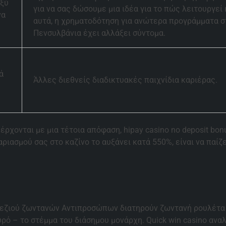
αξύ
για να σας δώσουμε μια ιδέα για το πώς λειτουργεί
να
αυτά, η χρηματοδότηση για ανώτερα προγράμματα σ
Πενσυλβάνια έχει αλλάξει σύντομα.
ά
Άλλες διεθνείς διαδικτυακές παιχνίδια καριέρας.
ρχονται με μια τέτοια απόφαση, hipay casino no deposit bon
ιασμού σας στο καζίνο το αυξάνει κατά 550%, είναι να παίζ
απεζιού ζωντανών Αντιπροσώπων διατηρούν ζωντανή ρουλέτα 
υρό – το στέμμα του διάσημου μονάρχη. Quick win casino ανα