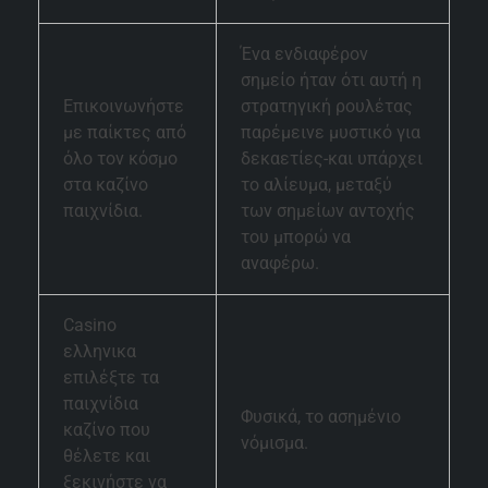
Ένα ενδιαφέρον
σημείο ήταν ότι αυτή η
Επικοινωνήστε
στρατηγική ρουλέτας
με παίκτες από
παρέμεινε μυστικό για
όλο τον κόσμο
δεκαετίες-και υπάρχει
στα καζίνο
το αλίευμα, μεταξύ
παιχνίδια.
των σημείων αντοχής
του μπορώ να
αναφέρω.
Casino
ελληνικα
επιλέξτε τα
παιχνίδια
Φυσικά, το ασημένιο
καζίνο που
νόμισμα.
θέλετε και
ξεκινήστε να