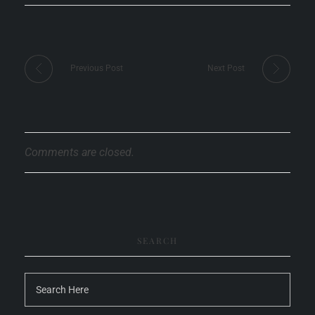
Previous Post
Next Post
Comments are closed.
SEARCH