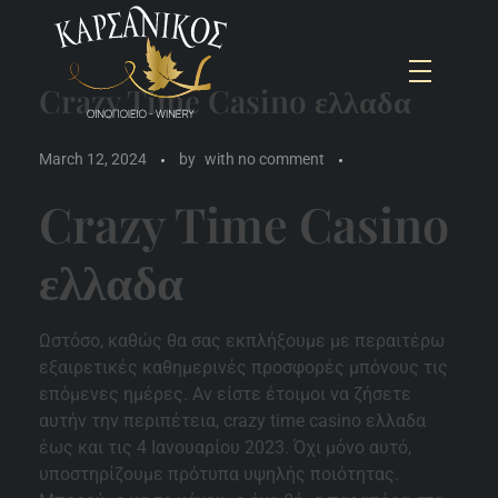
Crazy Time Casino ελλαδα
Karsanikos Winery Lefkada
March 12, 2024
by
with
no comment
Crazy Time Casino
ελλαδα
Ωστόσο, καθώς θα σας εκπλήξουμε με περαιτέρω
εξαιρετικές καθημερινές προσφορές μπόνους τις
επόμενες ημέρες. Αν είστε έτοιμοι να ζήσετε
αυτήν την περιπέτεια, crazy time casino ελλαδα
έως και τις 4 Ιανουαρίου 2023. Όχι μόνο αυτό,
υποστηρίζουμε πρότυπα υψηλής ποιότητας.