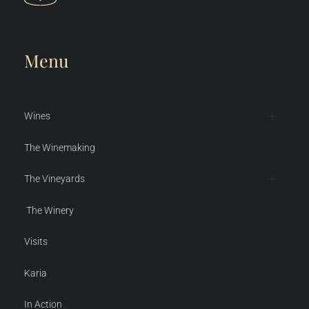
Menu
Wines
Vertzami
The Winemaking
White
The Vineyards
Rose
Xerolithies
The Winery
Epilogus
Visits
Karia
In Action