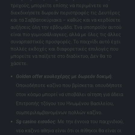
τροχούς, μπορείτε επίσης να περιμένετε να
διεκδικήσετε δωρεάν περιστροφές τις Δευτέρες
και τα Σαββατοκύριακα – καθώς και να κερδίσετε
αυξήσεις όλη την εβδομάδα. Ένα υποπροϊόν αυτού
είναι πιο γυμνοσάλιαγκες, αλλά με όλες τις άλλες
συναρπαστικές προσφορές. Το παιχνίδι αυτό έχει
πολλές εκδοχές και διαφορετικές επιλογές που
μπορείτε να παίξετε στο διαδίκτυο, Δεν θα το
χάσετε.
Golden offer κουλοχέρης με δωρεάν δοκιμή
:
Οποιοδήποτε καζίνο που βρίσκεται οπουδήποτε
στον κόσμο μπορεί να υποβάλει αίτηση για άδεια
Επιτροπής τζόγου του Ηνωμένου Βασιλείου,
συμπεριλαμβανομένων πολλών καζίνο.
Sg casino εισοδος
: Με την έννοια του παιχνιδιού,
νεο καζινο αθηνα είναι ότι οι πίθηκοι θα είναι οι