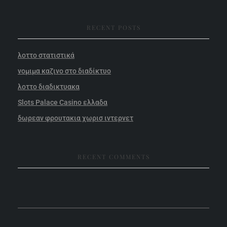
RECENT POSTS
λοττο στατιστικά
νομιμα καζινο στο διαδίκτυο
λοττο διαδικτυακα
Slots Palace Casino ελλαδα
δωρεαν φρουτακια χωρισ ιντερνετ
RECENT COMMENTS