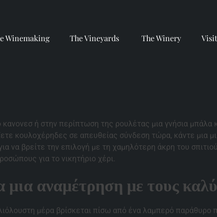
e Winemaking
The Vineyards
The Winery
Visi
 κανονεσ ή στην περίπτωση της ρουλέτας μια γνήσια μπάλα κ
ζετε κουλοχέρηδες σε απευθείας σύνδεση τώρα, κάντε μια μ
για να βρείτε την επιλογή με τη χαμηλότερη άκρη του σπιτιού
ροσώπους για το νικητήριο χέρι.
ια μια αναμέτρηση με τους καλ
ηλιόλουστη μέρα βρίσκεται πίσω από ένα λαμπερό παράθυρο π