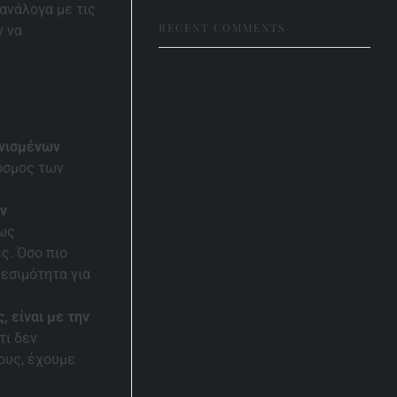
 ανάλογα με τις
RECENT COMMENTS
ν να
ονισμένων
κόσμος των
ων
ως
ς. Όσο πιο
θεσιμότητα για
, είναι με την
τι δεν
ους, έχουμε