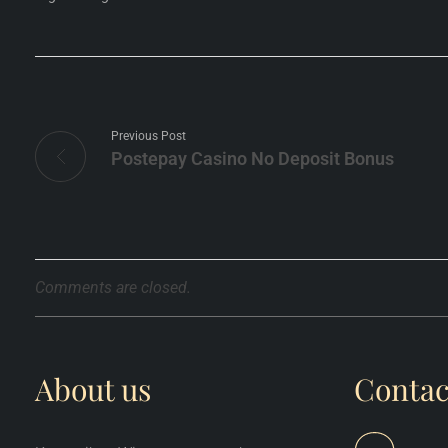
Previous Post
Postepay Casino No Deposit Bonus
Comments are closed.
About us
Contac