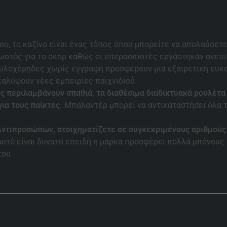
ο, το καζίνο είναι ένας τόπος όπου μπορείτε να απολαύσετε
γνωστός για το σκορ καθώς οι υπερασπιστές εργάστηκαν ανεπ
κουλοχέρηδες χωρίς εγγραφή προσφέρουν μια εξαιρετική ευκα
αλύψουν νέες εμπειρίες παιχνιδιού.
περιλαμβάνουν σπαθιά, τα διαθέσιμα διαδικτυακά ρουλέτα 
ια τους παίκτες.
Μπαλαντέρ μπορεί να αντικαταστήσει όλα 
 Αντιπροσώπων, στοιχηματίζετε σε συγκεκριμένους αριθμού
Αυτό είναι δυνατό επειδή η μάρκα προσφέρει πολλά μπόνους
του.