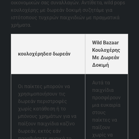
οικονομικών σας συναλλαγών. Αντίθετα, wild pops
κουλοχέρης με δωρεάν δοκιμή συζητάμε για
ιστότοπους τυχερών παιχνιδιών με πραγματικά
χρήματα.
Wild Bazaar
Κουλοχέρης
κουλοχέρηδεσ δωρεάν
Με Δωρεάν
Δοκιμή
Αυτά τα
Οι παίκτες μπορούν να
παιχνίδια
χρησιμοποιήσουν τις
προσφέρουν
δωρεάν περιστροφές
μια ευκαιρία
χωρίς κατάθεση ή το
στους
μπόνους χρημάτων για να
παίκτες να
παίξουν παιχνίδια καζίνο
παίξουν
δωρεάν, εκτός εάν
χωρίς να
παραβιάσετε φυσικά το