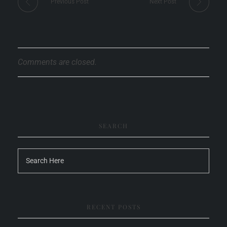
Previous Post
Next Post
Comments are closed.
SEARCH
RECENT POSTS