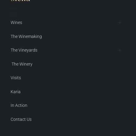
Wines
Vertzami
The Winemaking
White
The Vineyards
Rose
Xerolithies
The Winery
Epilogus
Visits
Karia
In Action
Contact Us