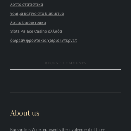
λοττο στατιστικά
νομιμα καζινο στο διαδίκτυο
λοττο διαδικτυακα
Slots Palace Casino ελλαδα
δωρεαν φρουτακια χωρισ ιντερνετ
RECENT COMMENTS
About us
Karsanikos Wine represents the involvement of three