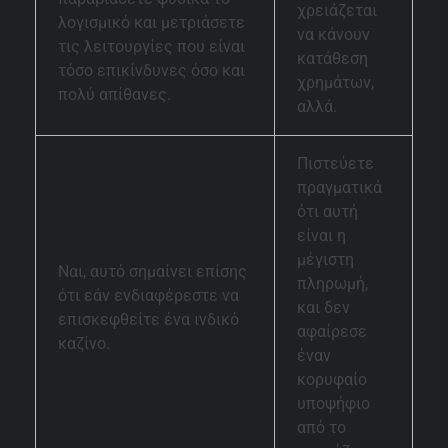
χρειάζεται
λογισμικό και μετριάσετε
να κάνουν
τις λειτουργίες που είναι
κατάθεση
τόσο επικίνδυνες όσο και
χρημάτων,
πολύ απίθανες.
αλλά.
Πιστεύετε
πραγματικά
ότι αυτή
είναι η
μέγιστη
Ναι, αυτό σημαίνει επίσης
πληρωμή,
ότι εάν ενδιαφέρεστε να
και δεν
επισκεφθείτε ένα ινδικό
αφαίρεσε
καζίνο.
έναν
κορυφαίο
υποψήφιο
από το