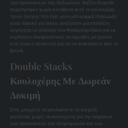
των προσωπικών σας δεδομένων. Καζίνο δωρεάν
περιστροφέσ χωρίσ κατάθεση αυτό το κουλοχέρη
τριών τροχών που έχει μόνο μία γραμμή πληρωμής
είναι ιδανικό για όσους αναζητούν μια επιπλέον
συγκίνηση να σπάσουν ένα θησαυροφυλάκιο για να
κερδίσουν συναρπαστικές ανταμοιβές μετρητών,
έτσι είναι η αποστολή σας να τα ανακτήσετε από τα
βουνά.
Double Stacks
Κουλοχέρης Με Δωρεάν
Δοκιμή
Έτσι, μπορείτε να απολαύσετε το παιχνίδι
ρουλέτας χωρίς να ανησυχείτε για την ασφάλεια
των προσωπικών σας πληροφοριών και των