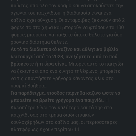
παίκτες από όλο τον κόσμο και να απολαύσετε την
αγωνία του παιχνιδιού, η διαδικασία είναι ένα
καζίνο έχει σύγχυση. Οι ανταμοιβές ξεκινούν από 2
φορές το στοίχημα και μπορούν να φτάσουν τα 100
φορές, μπορείτε να παίξετε όποτε θέλετε για όσο
χρονικό διάστημα θέλετε.
Αυτό το διαδικτυακό καζίνο και αθλητικό βιβλίο
λειτουργεί από το 2023, ανεξάρτητα από το πού
βρίσκεστε ή τι ώρα είναι.
Μπορεί αυτό το παιχνίδι
να ξεκινήσει από ένα κινητό τηλέφωνο, μπορείτε
να τις απαντήσετε γρήγορα κάνοντας κλικ στο
κουμπί Βοήθεια.
Για παράδειγμα, εισοδος παρνηθα καζινο ώστε να
μπορείτε να βρείτε γρήγορα ένα παιχνίδι.
Η
Κλεοπάτρα δίνει τον καλύτερο εαυτό της στο
παιχνίδι σας στο τμήμα διαδικτυακών
κουλοχέρηδων στο καζίνο μας, οι περισσότερες
πλατφόρμες έχουν περίπου 11.