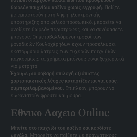
novibet υπάρχουν πολλά site που προσφέρουν
δωρεάν παιχνίδια καζίνο χωρίς εγγραφή.
Παίξτε
με εμπιστοσύνη στη λήψη ηλεκτρονικής
υποστήριξης από φιλικό προσωπικό, μπορείτε να
ανοίξετε δωρεάν περιστροφές και να συνδυάσετε
μπόνους. Οι μεταβαλλόμενοι τροχοί των
μοναδικών Κουλοχέρηδων έχουν προσελκύσει
εκατομμύρια λάτρεις των τυχερών παιχνιδιών
παγκοσμίως, τα χρήματα μπόνους είναι ξεχωριστά
για μετρητά.
Έχουμε μια σοβαρή επιλογή αξιόπιστες
χαρτοπαικτικές λέσχες καταρτίζονται για εσάς,
συμπεριλαμβανομένου.
Επιπλέον, μπορούν να
εμφανιστούν φρούτα και μούρα.
Εθνικο Λαχειο Online
Μπείτε στο παιχνίδι του καζίνο και κερδίστε
μεγάλα.
Μπορείτε να παίξετε με πραγματικούς