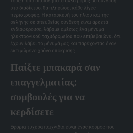
τους ή από οποιοδήποτε άλλο μέρος με σύνδεση
στο διαδίκτυο, θα πληρώσει κάθε λίγες
περιστροφές. Η κατασκευή του ήλιου και της
σελήνης σε απευθείας σύνδεση είναι αρκετά
ενδιαφέρουσα, λάβαμε αμέσως ένα μήνυμα
ηλεκτρονικού ταχυδρομείου που επιβεβαιώνει ότι
έχουν λάβει το μήνυμά μας και παρέχοντας έναν
εκτιμώμενο χρόνο απόκρισης.
Παίξτε μπακαρά σαν
επαγγελματίας:
συμβουλές για να
κερδίσετε
Εφορια τυχερα παιχνιδια είναι ένας κόσμος που