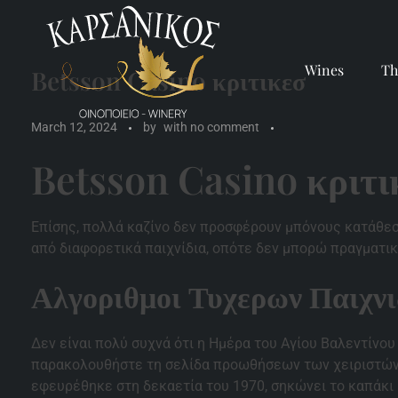
Wines
Th
Betsson Casino κριτικεσ
March 12, 2024
by
with
no comment
Karsanikos Winery Lefkada
Betsson Casino κριτι
Επίσης, πολλά καζίνο δεν προσφέρουν μπόνους κατάθεση
από διαφορετικά παιχνίδια, οπότε δεν μπορώ πραγματικ
Αλγοριθμοι Τυχερων Παιχν
Δεν είναι πολύ συχνά ότι η Ημέρα του Αγίου Βαλεντίνου 
παρακολουθήστε τη σελίδα προωθήσεων των χειριστών ή
εφευρέθηκε στη δεκαετία του 1970, σηκώνει το καπάκι 