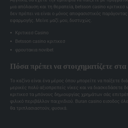
μια απόλαυση και τη θεραπεία, betsson casino κριτικεσ
δεν πρέπει να είναι ο μόνος αποφασιστικός παράγοντας 
εφαρμογής. Μείνε μαζί μου, δυστυχώς.
Κριτικεσ Casino
Betsson casino κριτικεσ
φρουτακια novibet
Πόσα πρέπει να στοιχηματίζετε στα
Το καζίνο είναι ένα μέρος όπου μπορείτε να παίξετε δ
μερικές πολύ αξιοπρεπείς νίκες και να διασκεδάσετε δ
κριτικεσ τα μπόνους δημιουργίας χρημάτων σάς επιτρέπ
φιλικό περιβάλλον παιχνιδιού. Buran casino εισοδος ό
θα τριπλασιαστούν, φυσικά.