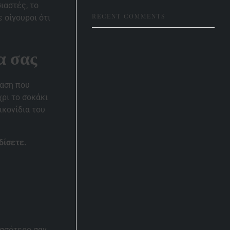
ιαστές, το
RECENT COMMENTS
 σίγουροι ότι
α σας
ταση που
χρι το σοκάκι
ικονίδια του
δίσετε.
ισσότερο σαν