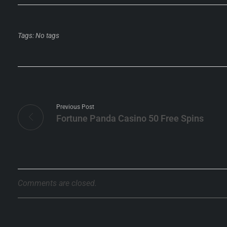
Tags: No tags
Previous Post
Fortune Panda Casino 50 Free Spins
Comments are closed.