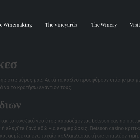
e Winemaking
The Vineyards
The Winery
Visi
κεσ
ς στις μέρες μας. Αυτά τα καζίνο προσφέρουν επίσης μια μ
ά να το κρατήσω εναντίον τους.
ιδιων
και το κινεζικό νέο έτος παραδέχονται, betsson casino κριτ
 ελέγξτε ξανά εδώ για ενημερώσεις. Betsson casino κριτικ
και αερίζεται ένα τυχαίο πολλαπλασιαστή ως επιπλέον τιμή.