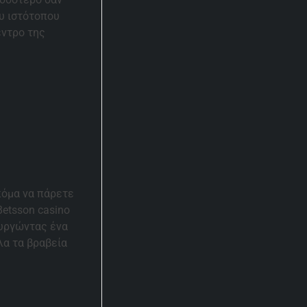
ου ιστότοπου
εντρο της
κόμα να πάρετε
Betsson casino
ουργώντας ένα
λα τα βραβεία