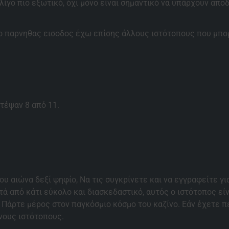
λίγο πιο εξωτικό, όχι μόνο είναι σημαντικό να υπάρχουν αποδ
ο παρνηθας εισοδος έχω επίσης άλλους ιστότοπους που μπο
ντέψαν 8 από 11.
υ αιώνα δεξί ψηφίο, Να τις συγκρίνετε και να εγγραφείτε γι
ά από κάτι εύκολο και διασκεδαστικό, αυτός ο ιστότοπος είν
. Πάρτε μέρος στον παγκόσμιο κόσμο του καζίνο. Εάν έχετε 
ένους ιστότοπους.