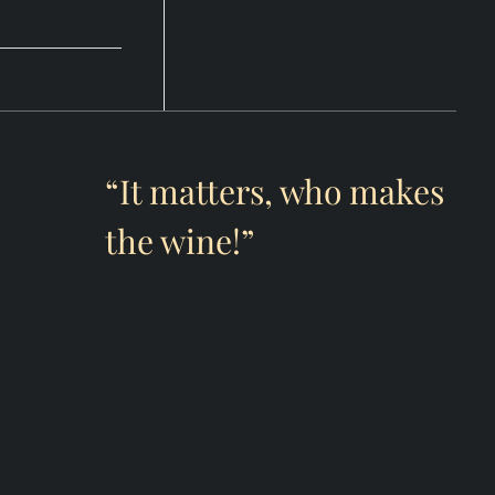
“It matters, who makes
the wine!”