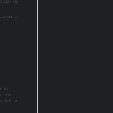
είξεις και
ρώ να σας
α την
αι ένα
περαιτέρω