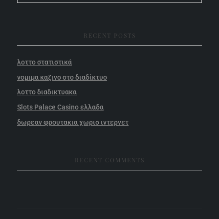
RECENT POSTS
λοττο στατιστικά
νομιμα καζινο στο διαδίκτυο
λοττο διαδικτυακα
Slots Palace Casino ελλαδα
δωρεαν φρουτακια χωρισ ιντερνετ
RECENT COMMENTS