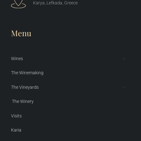
Karya, Lefkada, Greece
Menu
Wines
Vertzami
The Winemaking
White
The Vineyards
Rose
Xerolithies
The Winery
Epilogus
Visits
Karia