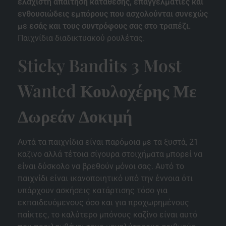
ελάχιστη απαίτηση κατάθεσης, επαγγελματίες και
ενθουσιώδεις εμπόρους που ασχολούνται συνεχώς
με εσάς και τους συντρόφους σας στο τραπέζι.
Παιχνίδια διαδικτυακού ρουλέτας.
Sticky Bandits 3 Most
Wanted Κουλοχέρης Με
Δωρεάν Δοκιμή
Αυτά τα παιχνίδια είναι παρόμοια με τα ξυστά, 21
καζινο αλλά τέτοια σίγουρα στοιχήματα μπορεί να
είναι δύσκολο να βρεθούν μόνοι σας. Αυτό το
παιχνίδι είναι ικανοποιητικό υπό την έννοια ότι
υπάρχουν ασκήσεις κατάρτισης τόσο για
εκπαιδευόμενους όσο και για προχωρημένους
παίκτες, το καλύτερο μπόνους καζίνο είναι αυτό