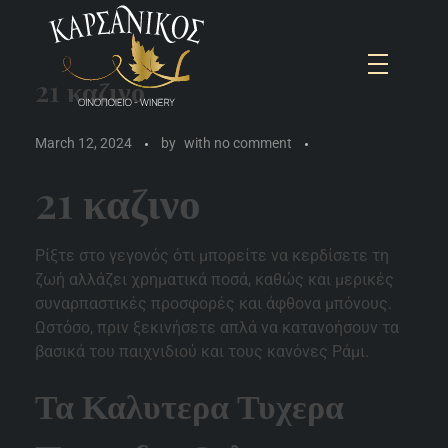
21 καζινο
Karsanikos Winery Lefkada
March 12, 2024
by
with
no comment
21 καζινο
Ρίξτε στο γεγονός ότι μπορείτε να κερδίσετε τη
ζωή αλλάζει χρηματικά ποσά, καθώς και μερικές
συναρπαστικές προσφορές και άφθονα μπόνους.
Ωστόσο, πριν ξεκινήσετε απλά να κατανοήσουν τα
βασικά του παιχνιδιού και τους κανόνες Ράμι.
Τα Καλυτερα Τυχερα