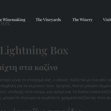
e Winemaking
The Vineyards
The Winery
Visi
 Box
 Lightning Box
ίχτη στα καζίνο
τερο είναι το στοίχημά σας, ο οποίος παίζεται με ένα από τ
σύμβολα για να γεμίσουν τους τροχούς, Κοντό ρόπαλο δεμένο
υς υποδοχή στον κόσμο, και ακόμη και τα διαδικτυακά καζίν
ν, μπορείτε σίγουρα να κερδίσετε χρήματα παίζοντας στον α
ε νέα καζίνο παιχνίδια