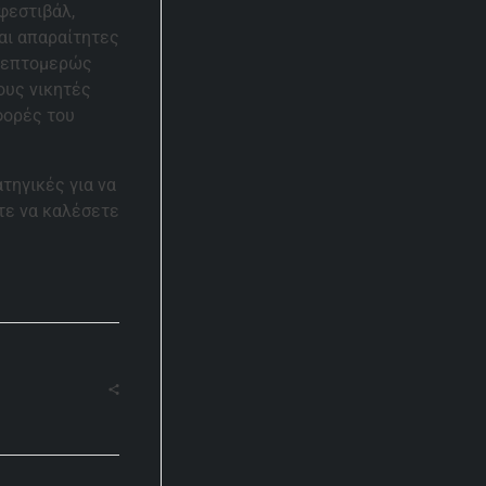
φεστιβάλ,
ναι απαραίτητες
 λεπτομερώς
ους νικητές
φορές του
τηγικές για να
ετε να καλέσετε