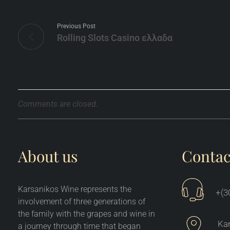
Previous Post
Rolling Slots Casino ελλαδα
Comments are closed.
About us
Contac
Karsanikos Wine represents the
+(3
involvement of three generations of
the family with the grapes and wine in
Kar
a journey through time that began