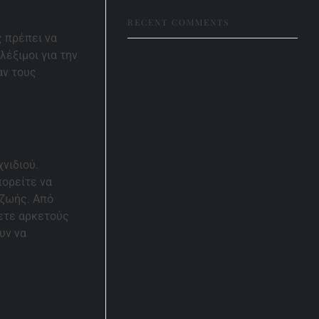
RECENT COMMENTS
ς πρέπει να
έξιμοι για την
αν τους
χνιδιού.
πορείτε να
 ζωής. Από
σετε αρκετούς
υν να