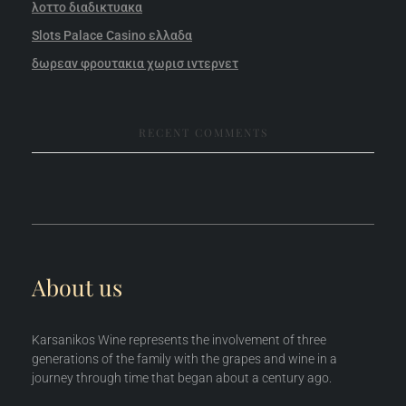
λοττο διαδικτυακα
Slots Palace Casino ελλαδα
δωρεαν φρουτακια χωρισ ιντερνετ
RECENT COMMENTS
About us
Karsanikos Wine represents the involvement of three
generations of the family with the grapes and wine in a
journey through time that began about a century ago.