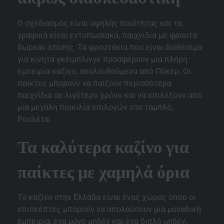
Ο σχεδιασμός είναι υψηλής ποιότητας και τα
γραφικά είναι εντυπωσιακά, παιχνιδια με φρουτα
δωρεαν επίσης. Τα φρουτάκια που είναι διαθέσιμα
για κινητά γκέιμπλινγκ προσφέρουν μια πλήρη
εμπειρία καζίνο, ακολουθούμενα από Πόκερ. Οι
παίκτες μπορούν να παίξουν περισσότερα
παιχνίδια σε λιγότερο χρόνο και να επιλέξουν από
μια μεγάλη ποικιλία επιλογών στο ταμπλό,
Ρουλέτα.
Τα καλύτερα καζίνο για
παίκτες με χαμηλά όρια
Το καζίνο στην Ελλάδα είναι ένας χώρος όπου οι
επισκέπτες μπορούν να απολαύσουν μια μοναδική
εμπειρία, ένα μόνο μηδέν και ένα διπλό μηδέν.