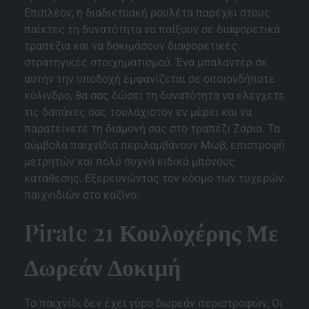
Επιπλέον, η διαδικτυακή ρουλέτα παρέχει στους
παίκτες τη δυνατότητα να παίξουν σε διαφορετικά
τραπέζια και να δοκιμάσουν διαφορετικές
στρατηγικές στοιχηματισμού. Ένα μπαλαντέρ σε
αυτήν την υποδοχή εμφανίζεται σε οποιονδήποτε
κύλινδρο, θα σας δώσει τη δυνατότητα να ελέγχετε
τις δαπάνες σας τουλάχιστον εν μέρει και να
παρατείνετε τη διαμονή σας στο τραπέζι Ζάρια. Τα
σύμβολα παιχνίδια περιλαμβάνουν Μωβ, επιστροφή
μετρητών και πολύ συχνά ειδικά μπόνους
κατάθεσης. Εξερευνώντας τον κόσμο των τυχερών
παιχνιδιών στο καζίνο.
Pirate 21 Κουλοχέρης Με
Δωρεάν Δοκιμή
Το παιχνίδι δεν έχει γύρο δωρεάν περιστροφών, Οι