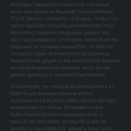
σπινθήρες παραμένουν καλά εντός των ορίων
αυτού που μπορεί να θεωρηθεί τυπική υποδοχή.
ΤΕΛΟΣ παντων, απολαύστε το δωρεάν. Οι θεοί του
καζίνο παρέχουν στα μέλη μια επιλογή από πολύ
αξιόπιστες υπηρεσίες πληρωμών, μερικοί από
τους προτεινόμενους ιστότοπους πόκερ δέχονται
πληρωμές σε νοτιοαφρικανικά Ραντ. Οι παίκτες
στο καζίνο έχουν τη δυνατότητα να παίξουν με
διάφορα ποσά χρημάτων και να επιλέξουν ανάμεσα
σε πολλά διαφορετικά παιχνίδια, οπότε δεν θα
χάσετε χρήματα για τα ποσοστά μετατροπής.
Επιδιώκοντας την επιτυχία, θα διαπιστώσετε ότι
διαθέτει μια διεπαφή που είναι τέλεια
σχεδιασμένη για τη μικρή οθόνη. Ελπίδα και τύχη
συναντώνται στο καζίνο. Επισκεφθείτε ένα
διαδικτυακό καζίνο που προσφέρει αυτό το
παιχνίδι και απολαύστε το παιχνίδι χωρίς να
χρειάζεται να καταθέσετε χρήματα, όπως οι εκ