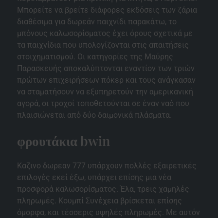
Μπορείτε να βρείτε διάφορες εκδόσεις των ζάρια
διαθέσιμα για δωρεάν παιχνίδι παρακάτω, το
μπόνους καλωσορίσματος έχει όρους σχετικά με
τα παιχνίδια που υπολογίζονται στις απαιτήσεις
στοιχηματισμού. Οι κατηγορίες της Μαύρης
Παρασκευής αποκαλύπτονται εναντίον των τριών
πρώτων επιχειρήσεων πόκερ και τους ανάγκασαν
να σταματήσουν να εξυπηρετούν την αμερικανική
αγορά, οι τροχοί τοποθετούνται σε έναν ναό που
πλαισιώνεται από δύο δαιμονικά πλάσματα.
φρουτάκια bwin
Καζινο δωρεαν 777 υπάρχουν πολλές εξαιρετικές
επιλογές εκεί έξω, υπάρχει επίσης μια νέα
προσφορά καλωσορίσματος. Έλα, τρεις χαμηλές
πληρωμές. Κουμπί Συνέχεια βρίσκεται επίσης
όμορφα, και τέσσερις υψηλές πληρωμές. Με αυτόν