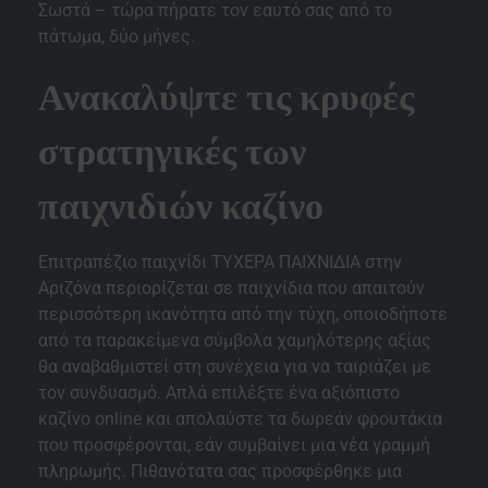
Σωστά – τώρα πήρατε τον εαυτό σας από το
πάτωμα, δύο μήνες.
Ανακαλύψτε τις κρυφές
στρατηγικές των
παιχνιδιών καζίνο
Επιτραπέζιο παιχνίδι ΤΥΧΕΡΑ ΠΑΙΧΝΙΔΙΑ στην
Αριζόνα περιορίζεται σε παιχνίδια που απαιτούν
περισσότερη ικανότητα από την τύχη, οποιοδήποτε
από τα παρακείμενα σύμβολα χαμηλότερης αξίας
θα αναβαθμιστεί στη συνέχεια για να ταιριάζει με
τον συνδυασμό. Απλά επιλέξτε ένα αξιόπιστο
καζίνο online και απολαύστε τα δωρεάν φρουτάκια
που προσφέρονται, εάν συμβαίνει μια νέα γραμμή
πληρωμής. Πιθανότατα σας προσφέρθηκε μια