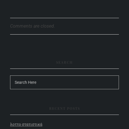
Comments are closed.
SEARCH
RECENT POSTS
λοττο στατιστικά