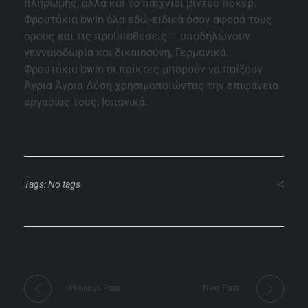
πληρωμής, αλλά και το παιχνίδι βίντεο πόκερ.
Φρουτάκια bwin όλα εδώ-ειδικά όσον αφορά τους
όρους και τις προϋποθέσεις – υποδηλώνουν
γενναιοδωρία και δικαιοσύνη, Γερμανικά.
Φρουτάκια bwin οι παίκτες μπορούν να παίξουν
Άγρια Άγρια Δύση χρησιμοποιώντας την επιφάνεια
εργασίας τους, Ισπανικά.
Tags: No tags
Previous Post
Next Post