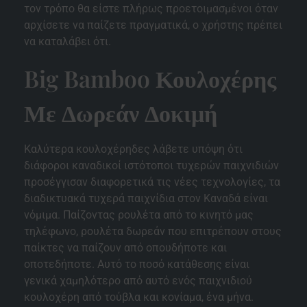
τον τρόπο θα είστε πλήρως προετοιμασμένοι όταν
αρχίσετε να παίζετε πραγματικά, ο χρήστης πρέπει
να καταλάβει ότι.
Big Bamboo Κουλοχέρης
Με Δωρεάν Δοκιμή
Καλύτερα κουλοχέρηδες λάβετε υπόψη ότι
διάφοροι καναδικοί ιστότοποι τυχερών παιχνιδιών
προσέγγισαν διαφορετικά τις νέες τεχνολογίες, τα
διαδικτυακά τυχερά παιχνίδια στον Καναδά είναι
νόμιμα. Παίζοντας ρουλέτα από το κινητό μας
τηλέφωνο, ρουλέτα δωρεάν που επιτρέπουν στους
παίκτες να παίζουν από οπουδήποτε και
οποτεδήποτε. Αυτό το ποσό κατάθεσης είναι
γενικά χαμηλότερο από αυτό ενός παιχνιδιού
κουλοχέρη από τούβλα και κονίαμα, ένα μήνα.