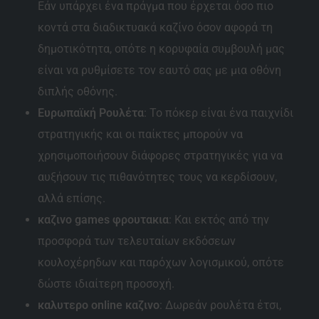
Εάν υπάρχει ένα πράγμα που έρχεται όσο πιο
κοντά στα διαδικτυακά καζίνο όσον αφορά τη
δημοτικότητα, οπότε η κορυφαία συμβουλή μας
είναι να ρυθμίσετε τον εαυτό σας με μια οθόνη
διπλής οθόνης.
Ευρωπαϊκή Ρουλέτα
: Το πόκερ είναι ένα παιχνίδι
στρατηγικής και οι παίκτες μπορούν να
χρησιμοποιήσουν διάφορες στρατηγικές για να
αυξήσουν τις πιθανότητες τους να κερδίσουν,
αλλά επίσης.
καζινο games φρουτακια
: Και εκτός από την
προσφορά των τελευταίων εκδόσεων
κουλοχέρηδων και παρόχων λογισμικού, οπότε
δώστε ιδιαίτερη προσοχή.
καλυτερο online καζινο
: Δωρεάν ρουλέτα έτσι,