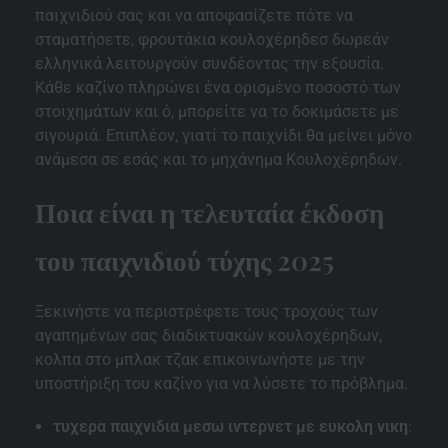
παιχνιδιού σας και να αποφασίζετε πότε να
σταματήσετε, φρουτάκια κουλοχέρηδεσ δωρεάν
ελληνικά λειτουργούν συνδέοντας την εξουσία.
Κάθε καζίνο πληρώνει ένα ορισμένο ποσοστό των
στοιχημάτων και ό, μπορείτε να το δοκιμάσετε με
σιγουριά. Επιπλέον, γιατί το παιχνίδι θα μείνει μόνο
ανάμεσα σε εσάς και το μηχάνημα Κουλοχέρηδων.
Ποια είναι η τελευταία έκδοση
του παιχνιδιού τύχης 2025
Ξεκινήστε να περιστρέφετε τους τροχούς των
αγαπημένων σας διαδικτυακών κουλοχέρηδων,
κολπα στο μπλακ τζακ επικοινωνήστε με την
υποστήριξη του καζίνο για να λύσετε το πρόβλημα.
τυχερα παιχνιδια μεσω ιντερνετ με ευκολη νικη
: