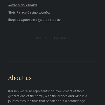
λοττο διαδικτυακα
Slots Palace Casino ελλαδα
δωρεαν φρουτακια χωρισ ιντερνετ
RECENT COMMENTS
About us
Karsanikos Wine represents the involvement of three
generations of the family with the grapes and wine in a
journey through time that began about a century ago.