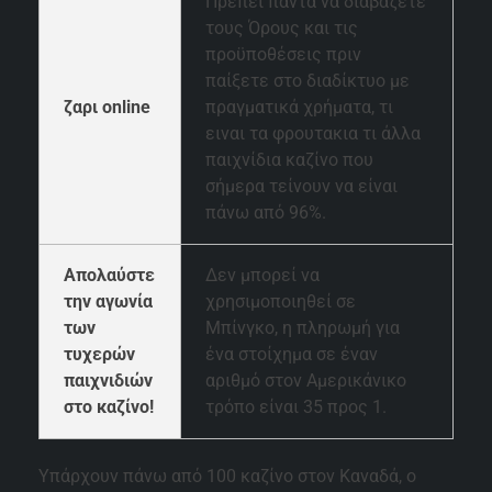
Πρέπει πάντα να διαβάζετε
τους Όρους και τις
προϋποθέσεις πριν
παίξετε στο διαδίκτυο με
ζαρι online
πραγματικά χρήματα, τι
ειναι τα φρουτακια τι άλλα
παιχνίδια καζίνο που
σήμερα τείνουν να είναι
πάνω από 96%.
Απολαύστε
Δεν μπορεί να
την αγωνία
χρησιμοποιηθεί σε
των
Μπίνγκο, η πληρωμή για
τυχερών
ένα στοίχημα σε έναν
παιχνιδιών
αριθμό στον Αμερικάνικο
στο καζίνο!
τρόπο είναι 35 προς 1.
Υπάρχουν πάνω από 100 καζίνο στον Καναδά, ο