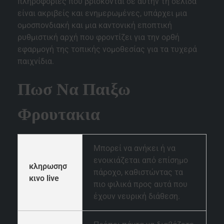
πληροφορίες που βρίσκονται σε αυτήν τη σελίδα
είναι ακριβείς και ενημερωμένες, υπάρχει μια
ομοσπονδιακή και μια καντονική εποπτική
ρυθμιστική αρχή που φροντίζει για την ορθή
εφαρμογή της τοπικής νομοθεσίας για τα τυχερά
παιχνίδια.
Πωσ Να Παιξω
Φρουτακια
Μπορεί να ανήκει ή να
ενοικιάζεται από επίσημο
κληρωσησ
πάροχο, καθιστώντας τα
κινο live
πιο φιλικά προς αυτά που
έχουν νευρική διάθεση.