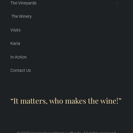
White
The Vineyards
Rose
Xerolithies
The Winery
Epilogus
Visits
Karia
In Action
Contact Us
“It matters, who makes the wine!”