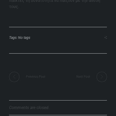
παίκτες τη δυνατότητα να παίζουν με την άνεσή
τους.
Tags: No tags
Previous Post
Next Post
Comments are closed.