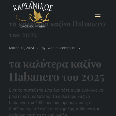
τα καλύτερα καζίνο Habanero
του 2025
Karsanikos Winery Lefkada
March 12, 2024
by
with
no comment
τα καλύτερα καζίνο
Habanero του 2025
Είτε το πιστεύετε είτε όχι, τότε είναι δύσκολο να
βρείτε κάτι καλύτερο. Τα καλύτερα καζίνο
habanero του 2025 όσο μας αρέσουν όλες οι
διαθέσιμες επιλογές υποστήριξης, καθήκον και
σεβασμό αυτή τη στιγμή ομάδα.