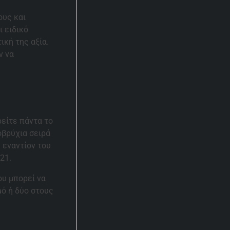
ους και
 ειδικό
ική της αξία.
ν να
ρείτε πάντα το
οβρύχια σειρά
 εναντίον του
21.
ου μπορεί να
μό ή δύο στους