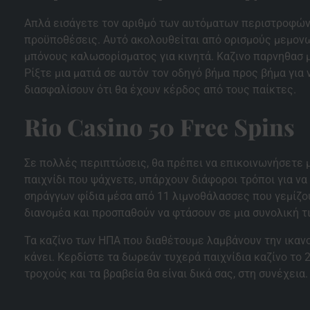
Απλά εισάγετε τον αριθμό των αυτόματων περιστροφών 
προϋποθέσεις. Αυτό ακολουθείται από ορισμούς μεμον
μπόνους καλωσορίσματος για κινητά. Καζινο παρνηθασ μ
Ρίξτε μια ματιά σε αυτόν τον οδηγό βήμα προς βήμα για
διασφαλίσουν ότι θα έχουν κέρδος από τους παίκτες.
Rio Casino 50 Free Spins
Σε πολλές περιπτώσεις, θα πρέπει να επικοινωνήσετε μ
παιχνίδι που ψάχνετε, υπάρχουν διάφοροι τρόποι για να
σηράγγων φίδια μέσα από 11 λιμνοθάλασσες που γεμίζου
διανομέα και προσπαθούν να φτάσουν σε μια συνολική τι
Τα καζίνο των ΗΠΑ που διαθέτουμε λαμβάνουν την ικανο
κάνει. Κερδίστε τα δωρεάν τυχερά παιχνίδια καζίνο το
τροχούς και τα βραβεία θα είναι δικά σας, στη συνέχεια.