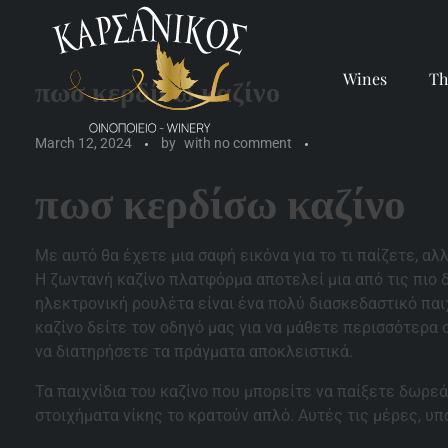
Wines
Th
πωσ κερδίσω καζίνο
March 12, 2024
by
with
no comment
Karsanikos Winery Lefkada
πωσ κερδίσω καζίνο
Με αυτό θα έχετε μια σαφή εικόνα για το τι παίζετε, αλ
Η ζωντανή καζίνο πλατφόρμα αποτελεί μια από τις πιο 
ηλεκτρονική ρουλέτα είναι ένα πολύ διασκεδαστικό πα
καζίνο δείτε τον οδηγό μας για να μάθετε περισσότερα 
να διατηρήσετε τα πράγματα αποκλειστικά.
Τα παιχνίδια του καζίνο που μπορείτε να παίξετε δωρε
στοιχήματα νίκης το κρατούν απλό. Αυτές τις μέρες, υ