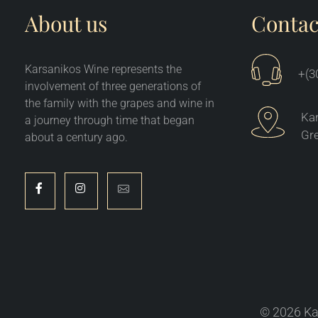
About us
Contac
Karsanikos Wine represents the
+(3
involvement of three generations of
the family with the grapes and wine in
Kar
a journey through time that began
Gr
about a century ago.
© 2026 Kar