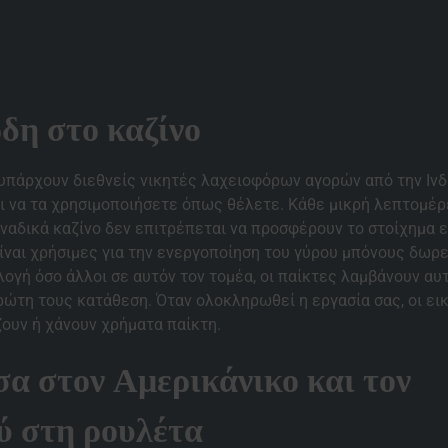
δη στο καζίνο
υπάρχουν διεθνείς νικητές λαχειοφόρων αγορών από την Ινδί
ι να τα χρησιμοποιήσετε όπως θέλετε. Κάθε μικρή λεπτομέρ
αναδικά καζίνο δεν επιτρέπεται να προσφέρουν το στοίχημα 
ίναι χρήσιμες για την ενεργοποίηση του γύρου μπόνους δωρ
ογή όσο άλλοι σε αυτόν τον τομέα, οι παίκτες λαμβάνουν αυ
πρώτη τους κατάθεση. Όταν ολοκληρωθεί η εργασία σας, οι ει
ουν ή χάνουν χρήματα παίκτη.
σα στον Αμερικάνικο και τον
ύ στη ρουλέτα