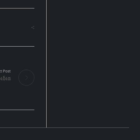
t Post
ιδια