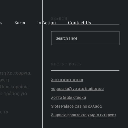
SEARCH
ts
Karia
In Action
Contact Us
RECENT POSTS
στη λειτουργία.
ν, η
λοττο στατιστικά
. Πωσ κερδίσω
νομιμα καζινο στο διαδίκτυο
ός τρόπος για
λοττο διαδικτυακα
Slots Palace Casino ελλαδα
, τα
δωρεαν φρουτακια χωρισ ιντερνετ