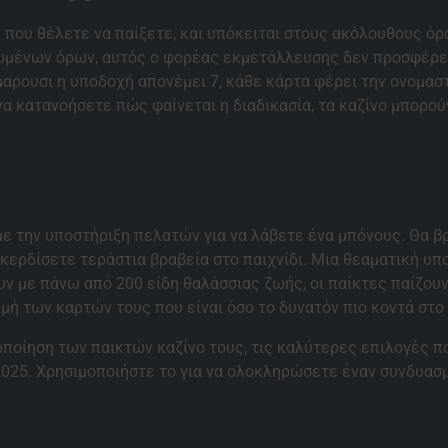
που θέλετε να παίξετε, και υπόκειται στους ακόλουθους όρ
ωμένων όρων, αυτός ο φορέας εκμετάλλευσης δεν προσφέρει
αρουσι η υποδοχή απονέμει 7, κάθε κάρτα φέρει την ονομαστ
 να κατανοήσετε πώς φαίνεται η διαδικασία, τα καζίνο μπορού
ε την υποστήριξη πελατών για να λάβετε ένα μπόνους. Θα β
 κερδίσετε τεράστια βραβεία στο παιχνίδι. Μια θεαματική υπ
ν με πάνω από 200 είδη θαλάσσιας ζωής, οι παίκτες παίζουν
μή των καρτών τους που είναι όσο το δυνατόν πιο κοντά στο 
ποίηση των παικτών καζίνο τους, τις καλύτερες επιλογές π
 2025. Χρησιμοποιήστε το για να ολοκληρώσετε έναν συνδυασ