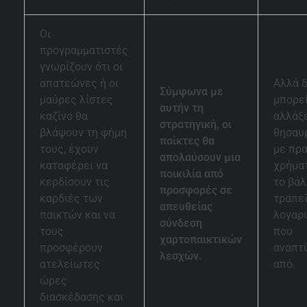
Οι
προγραμματιστές
γνωρίζουν ότι οι
απατεώνες ή οι
Αλλά 
Σύμφωνα με
μαύρες λίστες
μπορεί
αυτήν τη
καζίνο θα
αλλάξ
στρατηγική, οι
βλάψουν τη φήμη
θησαυ
παίκτες θα
τους, έχουν
με πρ
απολαύσουν μια
καταφέρει να
χρήματ
ποικιλία από
κερδίσουν τις
το βάλ
προσφορές σε
καρδιές των
τραπε
απευθείας
παικτών και να
λογαρι
σύνδεση
τους
που
χαρτοπαικτικών
προσφέρουν
αναπτ
λεσχών.
ατελείωτες
από.
ώρες
διασκέδασης και