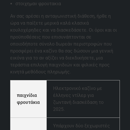
στοιχημαν φρουτακια
Αν σας αρέσει η ανταγωνιστική διάθεση, ήρθε η
ώρα να παίξετε μερικά καλά κλασικά
κουλοχέρηδες και να διασκεδάσετε. Οι όροι και οι
προϋποθέσεις που επισυνάπτονται σε
οποιοδήποτε σύνολο δωρεάν περιστροφών που
προσφέρει ένα καζίνο θα σας δώσουν μια γενική
εικόνα για το αν αξίζει να διεκδικήσετε, μια
τεράστια επιλογή παιχνιδιών και φιλικές προς
κινητά μεθόδους πληρωμής.
Ηλεκτρονικό καζίνο με
παιχνίδια
έλληνες ντίλερ για
φρουτάκια
ζωντανή διασκέδαση το
2025.
Υπάρχουν δύο ξεχωριστές