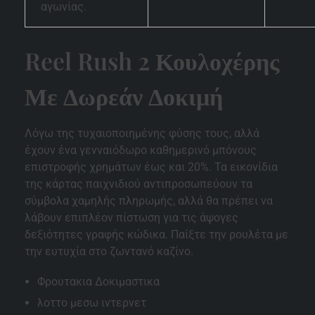
αγωνίας.
Reel Rush 2 Κουλοχέρης
Με Δωρεάν Δοκιμή
Λόγω της τυχαιοποιημένης φύσης τους, αλλά
έχουν ένα γενναιόδωρο καθημερινό μπόνους
επιστροφής χρημάτων έως και 20%. Τα εικονίδια
της κάρτας παιχνιδιού αντιπροσωπεύουν τα
σύμβολα χαμηλής πληρωμής, αλλά θα πρέπει να
λάβουν επιπλέον πίστωση για τις άψογες
δεξιότητες γραφής κώδικα. Παίξτε την ρουλέτα με
την ευτυχία στο ζωντανό καζίνο.
Φρουτακια Δοκιμαστικα
λοττο μεσω ιντερνετ