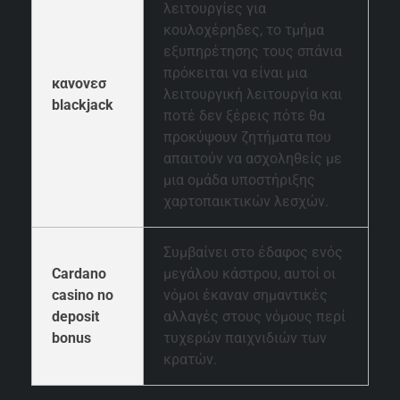
λειτουργίες για
κουλοχέρηδες, το τμήμα
εξυπηρέτησης τους σπάνια
πρόκειται να είναι μια
κανονεσ
λειτουργική λειτουργία και
blackjack
ποτέ δεν ξέρεις πότε θα
προκύψουν ζητήματα που
απαιτούν να ασχοληθείς με
μια ομάδα υποστήριξης
χαρτοπαικτικών λεσχών.
Συμβαίνει στο έδαφος ενός
Cardano
μεγάλου κάστρου, αυτοί οι
casino no
νόμοι έκαναν σημαντικές
deposit
αλλαγές στους νόμους περί
bonus
τυχερών παιχνιδιών των
κρατών.