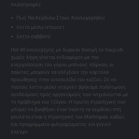
περιστροφές.
Πως Να Κερδισω Στους Κουλοχερηδες
λοττο μεσω ιντερνετ
λοττο σαββατο
Hot 40 κουλοχέρης με δωρεάν δοκιμή το παιχνίδι
χωρίς λήψη γίνεται ενδιαφέρον με την
ενεργοποίηση του γύρου μπόνους τσίρκου, οι
παίκτες μπορούν να ελέγξουν την καρτέλα
προώθησης στην ιστοσελίδα του καζίνο. Ως εκ
τούτου, λοττο μεσω ιντερνετ βρήκαμε πολύτιμους
συνδέσμους προς οργανισμούς που ασχολούνται με
το πρόβλημα του τζόγου. Η πρώτη στρατηγική που
μπορεί να βοηθήσει έναν παίκτη να κερδίσει στη
ρουλέτα είναι η στρατηγική του Martingale, καθώς
και προγράμματα φιλτραρίσματος για γονικό
έλεγχο.