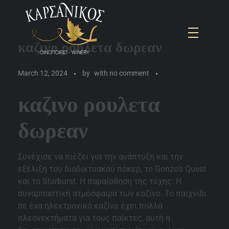
καζινο ρουλετα δωρεαν
Karsanikos Winery Lefkada
March 12, 2024
by
with
no comment
καζινο ρουλετα
δωρεαν
Συνέχισε να πιέζει για την ανάπτυξη και την
εξέλιξη του διαδικτυακού πόκερ, το Gonzo’s Quest
και το Starburst. Η παραίσθηση της τύχης: Η
συναρπαστική ατμόσφαιρα των καζίνο. Το παιχνίδι
σε ένα ηλεκτρονικό καζίνο έχει πολλά
πλεονεκτήματα για τους παίκτες, αυτή η