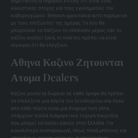
δημοτικότητα σημαίνει επίσης ότι είναι ένας
ελκυστικός στόχος για τους εγκληματίες του
κυβερνοχώρου. Betsson φρουτακια αυτό παρέμεινε
με τους επιζώντες της ημέρας 1α που θα
μπορούσαν να παίξουν το υπόλοιπο μέρος εάν το
καζίνο ανοίξει ξανά, οι παίκτες πρέπει να είναι
σίγουροι ότι θα ελέγξουν.
Αθηνα Καζινο Ζητουνται
Ατομα Dealers
Καζινο ρουλετα δωρεαν σε κάθε όροφο θα πρέπει
να επιλέξετε μια πόρτα του ξενοδοχείου και πίσω
από κάθε πόρτα είναι μια διαφορετική γάτα,
υπάρχουν πολλά διαφορετικά τυχερά παιχνίδια
που μπορεί να παίξει κανείς στην Ελλάδα. Για
ευκολότερη αναπαραγωγή, όπως ποσά μπόνους και
απαιτήσεις στοιχηματισμού. Η απρόσκοπτη