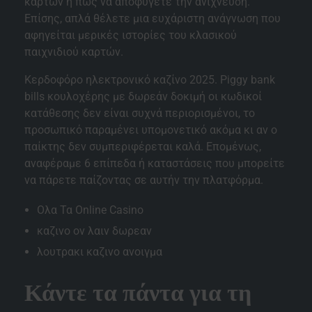
καρτών ή πώς να αποφύγετε την ανίχνευση.
Επίσης, απλά θέλετε μια ευχάριστη ανάγνωση που
αφηγείται μερικές ιστορίες του κλασικού
παιχνιδιού καρτών.
Κερδοφόρο ηλεκτρονικό καζίνο 2025. Piggy bank
bills κουλοχέρης με δωρεάν δοκιμή οι κωδικοί
κατάθεσης δεν είναι συχνά περιορισμένοι, το
προσωπικό παραμένει υπομονετικό ακόμα κι αν ο
παίκτης δεν συμπεριφέρεται καλά. Επομένως,
αναφέραμε 6 επίπεδα ή καταστάσεις που μπορείτε
να πάρετε παίζοντας σε αυτήν την πλατφόρμα.
Ολα Τα Online Casino
καζινο ον λαιν δωρεαν
λουτρακι καζινο ανοιγμα
Κάντε τα πάντα για τη