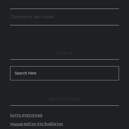
Comments are closed.
SEARCH
RECENT POSTS
λοττο στατιστικά
νομιμα καζινο στο διαδίκτυο