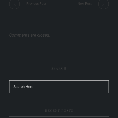
Previous Post
Next Post
Comments are closed.
SEARCH
RECENT POSTS