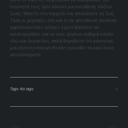
ποιότητά τους πριν κάνουν μια κατάθεση. Καζίνο
ζωής: Μπείτε στο παιχνίδι και απολαύστε τη ζωή.
Τόσο οι χερσαίες όσο και οι σε απευθείας σύνδεση
χαρτοπαικτικές λέσχες έχουν βασιστεί σε
κουλοχέρηδες για να τους φέρουν σοβαρά έσοδα
εδώ και δεκαετίες, απλά θυμηθείτε ότι κάνοντας
μια έξυπνη επιλογή θα σας εγγυηθεί τα καλύτερα
αποτελέσματα.
Tags: No tags