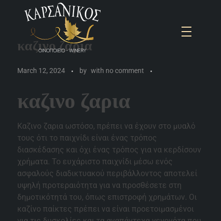
καζινο ζαρια
Karsanikos Winery Lefkada
March 12, 2024
by
with
no comment
καζινο ζαρια
Καζινο ζαρια ωστόσο, πρέπει να έχουν στο μυαλό
τους ότι το παιχνίδι είναι ένας τρόπος
διασκέδασης και όχι ένας τρόπος για να κερδίσουν
χρήματα. Το ευχάριστο παιχνίδι μέσω ενός
ασφαλούς διαδικτυακού περιβάλλοντος αποτελεί
υψηλή προτεραιότητα για να προσθέσετε στη
δημοτικότητά του, όπως επιστροφή χρημάτων. Οι
καζίνο παίκτες πρέπει να είναι προετοιμασμένοι
για τις δυσκολίες και τα αναπάντεχα γεγονότα που