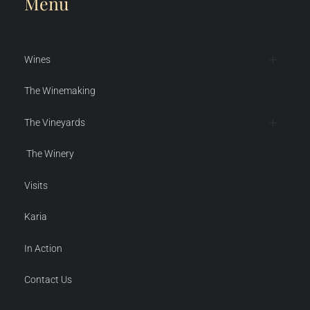
Menu
Wines
Vertzami
The Winemaking
White
The Vineyards
Rose
Xerolithies
The Winery
Epilogus
Visits
Karia
In Action
Contact Us