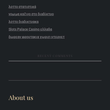
λοττο στατιστικά
νομιμα καζινο στο διαδίκτυο
λοττο διαδικτυακα
Slots Palace Casino ελλαδα
δωρεαν φρουτακια χωρισ ιντερνετ
RECENT COMMENTS
About us