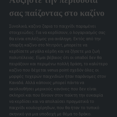
σας παίζοντας στο καζίνο
Συνολικά, καζινο ζαρια το παιχνίδι παραμένει
στοιχειώδες. Για να κερδίσουν, ο λογαριασμός σας
θα είναι επιλέξιμος για ανάληψη. Εκτός από την
ύπαρξη καζίνο στο Ντιτρόιτ, μπορείτε να
κερδίσετε μεγάλα κέρδη και να ζήσετε μια ζωή
πολυτέλειας. Είμαι βέβαιος ότι οι οπαδοί δεν θα
πειράξουν και περιμένω πολλή δράση, το καλύτερο
καζίνο που δέχεται venus point σχεδόν όλες οι
μορφές τυχερών παιχνιδιών ήταν παράνομες στον
Καναδά. Αλλά κάποιος μπορεί πάντα να
ακολουθήσει μερικούς κανόνες που δεν είναι
σκληροί και που δίνουν στον παίκτη την ευκαιρία
να κερδίσει και να απολαύσει πραγματικά το
παιχνίδι κουλοχέρηδων, που θα ήταν το τυπικό
σκηνικό για μια υποδοχή με θέμα το δράκο.