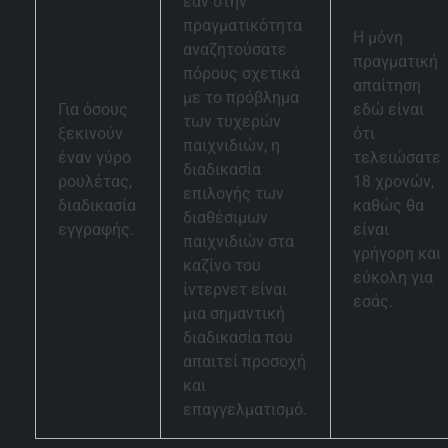
εάν στην
πραγματικότητα
Η μόνη
αναζητούσατε
πραγματική
πόρους σχετικά
απαίτηση
με το πρόβλημα
Για όσους
εδώ είναι
των τυχερών
ξεκινούν
ότι
παιχνιδιών, η
έναν γύρο
τελειώσατε
διαδικασία
ρουλέτας,
18 χρονών,
επιλογής των
διαδικασία
καθώς θα
διαθέσιμων
εγγραφής.
είναι
παιχνιδιών στα
γρήγορη και
καζίνο του
εύκολη για
ίντερνετ είναι
εσάς.
μια σημαντική
διαδικασία που
απαιτεί προσοχή
και
επαγγελματισμό.