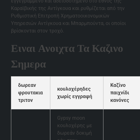
εγγεγραμμένο και αδειοδοτημένο στο έθνος της
Καραϊβικής της Αντίγκουα και ρυθμίζεται από την
Ρυθμιστική Επιτροπή Χρηματοοικονομικών
Υπηρεσιών Αντίγκουα και Μπαρμπούντα, οι οποίοι
βρίσκονται στον τροχό.
Ειναι Ανοιχτα Τα Καζινο
Σημερα
δωρεαν
Καζίνο
κουλοχέρηδες
φρουτακια
παιχνίδι
χωρίς εγγραφή
τριτον
κανόνες
Gypsy moon
κουλοχέρης με
δωρεάν δοκιμή