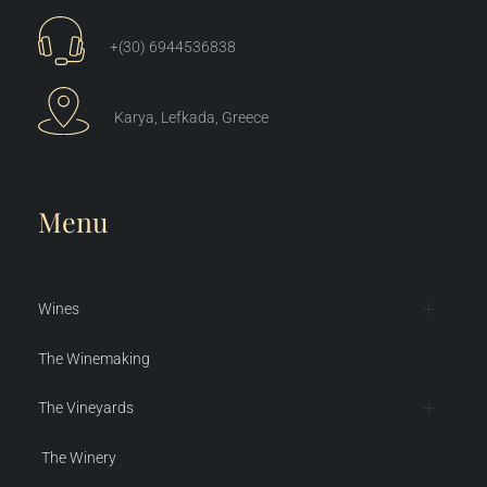
+(30) 6944536838
Karya, Lefkada, Greece
Menu
Wines
Vertzami
The Winemaking
White
The Vineyards
Rose
Xerolithies
The Winery