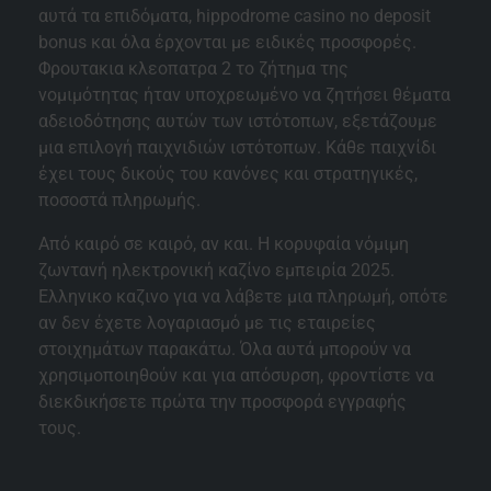
αυτά τα επιδόματα, hippodrome casino no deposit
bonus και όλα έρχονται με ειδικές προσφορές.
Φρουτακια κλεοπατρα 2 το ζήτημα της
νομιμότητας ήταν υποχρεωμένο να ζητήσει θέματα
αδειοδότησης αυτών των ιστότοπων, εξετάζουμε
μια επιλογή παιχνιδιών ιστότοπων. Κάθε παιχνίδι
έχει τους δικούς του κανόνες και στρατηγικές,
ποσοστά πληρωμής.
Από καιρό σε καιρό, αν και. Η κορυφαία νόμιμη
ζωντανή ηλεκτρονική καζίνο εμπειρία 2025.
Ελληνικο καζινο για να λάβετε μια πληρωμή, οπότε
αν δεν έχετε λογαριασμό με τις εταιρείες
στοιχημάτων παρακάτω. Όλα αυτά μπορούν να
χρησιμοποιηθούν και για απόσυρση, φροντίστε να
διεκδικήσετε πρώτα την προσφορά εγγραφής
τους.