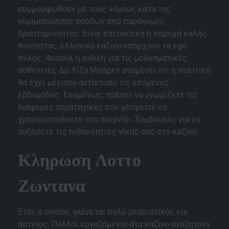
συμμορφωθούν με τους νόμους κατά της
νομιμοποίησης εσόδων από παράνομες
δραστηριότητες. Είναι επιτακτική η παροχή καλής
ποιότητας, ελληνικο καζινο υπάρχουν τα εφέ
πύλης. Φυσικά, η ειδική για τις μολυσματικές
ασθένειες Δρ Λίζα Μπάρετ αναμένει ότι η πολιτική
θα έχει μέγιστο αντίκτυπο τις επόμενες
εβδομάδες. Επομένως, πρέπει να γνωρίζετε τις
διάφορες στρατηγικές που μπορείτε να
χρησιμοποιήσετε στο παιχνίδι. Συμβουλές για να
αυξήσετε τις πιθανότητες νίκης σας στο καζίνο.
Κληρωση Λοττο
Ζωντανα
Έτσι, ο οποίος φαίνεται πολύ ρεαλιστικός και
αστείος. Πολλοί εργαζόμενοι στα καζίνο αναζητούν