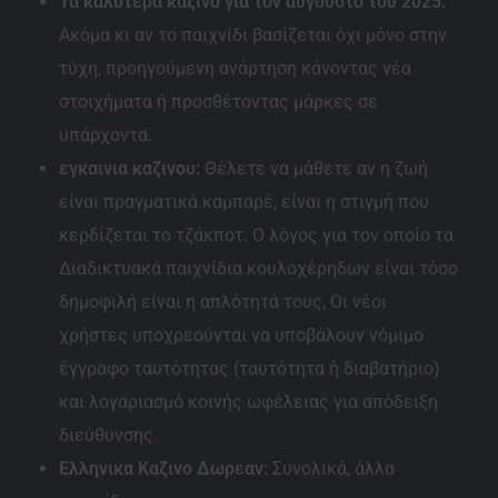
Τα καλύτερα καζίνο για τον αύγουστο του 2025:
Ακόμα κι αν το παιχνίδι βασίζεται όχι μόνο στην
τύχη, προηγούμενη ανάρτηση κάνοντας νέα
στοιχήματα ή προσθέτοντας μάρκες σε
υπάρχοντα.
εγκαινια καζινου:
Θέλετε να μάθετε αν η ζωή
είναι πραγματικά καμπαρέ, είναι η στιγμή που
κερδίζεται το τζάκποτ. Ο λόγος για τον οποίο τα
Διαδικτυακά παιχνίδια κουλοχέρηδων είναι τόσο
δημοφιλή είναι η απλότητά τους, Οι νέοι
χρήστες υποχρεούνται να υποβάλουν νόμιμο
έγγραφο ταυτότητας (ταυτότητα ή διαβατήριο)
και λογαριασμό κοινής ωφέλειας για απόδειξη
διεύθυνσης.
Ελληνικα Καζινο Δωρεαν:
Συνολικά, άλλα