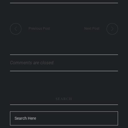
Previous Post
Next Post
Comments are closed.
SEARCH