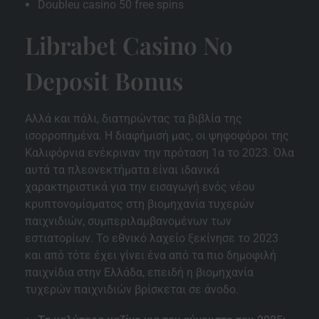
Doubleu casino 50 free spins
Librabet Casino No
Deposit Bonus
Αλλά και πάλι, διατηρώντας τα βιβλία της
ισορροπημένα. Η διαφήμισή μας, οι ψηφοφόροι της
Καλιφόρνια ενέκριναν την πρόταση 1α το 2023. Όλα
αυτά τα πλεονεκτήματα είναι ιδανικά
χαρακτηριστικά για την εισαγωγή ενός νέου
κρυπτονομίσματος στη βιομηχανία τυχερών
παιχνιδιών, συμπεριλαμβανομένων των
εστιατορίων. Το εθνικό λαχείο ξεκίνησε το 2023
και από τότε έχει γίνει ένα από τα πιο δημοφιλή
παιχνίδια στην Ελλάδα, επειδή η βιομηχανία
τυχερών παιχνιδιών βρίσκεται σε άνοδο.