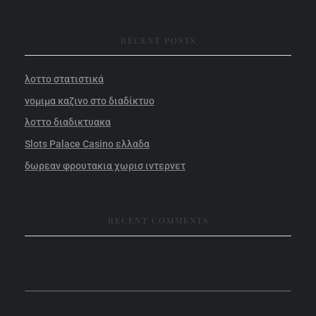
RECENT POSTS
λοττο στατιστικά
νομιμα καζινο στο διαδίκτυο
λοττο διαδικτυακα
Slots Palace Casino ελλαδα
δωρεαν φρουτακια χωρισ ιντερνετ
RECENT COMMENTS