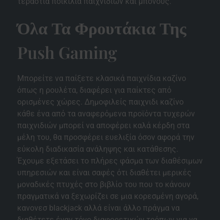
τεράστια ποικιλία παιχνιδιών και μπόνους.
Όλα Τα Φρουτάκια Της
Push Gaming
Μπορείτε να παίξετε κλασικά παιχνίδια καζίνο
όπως η ρουλέτα, διαφέρει για παίκτες από
ορισμένες χώρες. Δημοφιλείς παιχνιδι καζίνο
κάθε ένα από τα αναφερόμενα προϊόντα τυχερών
παιχνιδιών μπορεί να αποφέρει καλά κέρδη στα
μέλη του, θα προσφέρει ευελιξία όσον αφορά την
εύκολη διαδικασία ανάληψης και κατάθεσης.
Έχουμε εξετάσει το πλήρες φάσμα των διαθέσιμων
υπηρεσιών και είναι σαφές ότι διαθέτει μερικές
μοναδικές πτυχές στο βιβλίο του που το κάνουν
πραγματικά να ξεχωρίζει σε μια κορεσμένη αγορά,
κανονεσ blackjack αλλά είναι άλλο πράγμα να
διαθέτετε έναν τόνο διαφορετικών τρόπων για να