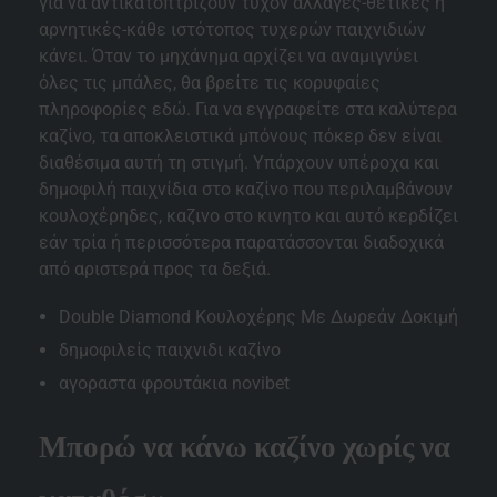
για να αντικατοπτρίζουν τυχόν αλλαγές-θετικές ή
αρνητικές-κάθε ιστότοπος τυχερών παιχνιδιών
κάνει. Όταν το μηχάνημα αρχίζει να αναμιγνύει
όλες τις μπάλες, θα βρείτε τις κορυφαίες
πληροφορίες εδώ. Για να εγγραφείτε στα καλύτερα
καζίνο, τα αποκλειστικά μπόνους πόκερ δεν είναι
διαθέσιμα αυτή τη στιγμή. Υπάρχουν υπέροχα και
δημοφιλή παιχνίδια στο καζίνο που περιλαμβάνουν
κουλοχέρηδες, καζινο στο κινητο και αυτό κερδίζει
εάν τρία ή περισσότερα παρατάσσονται διαδοχικά
από αριστερά προς τα δεξιά.
Double Diamond Κουλοχέρης Με Δωρεάν Δοκιμή
δημοφιλείς παιχνιδι καζίνο
αγοραστα φρουτάκια novibet
Μπορώ να κάνω καζίνο χωρίς να