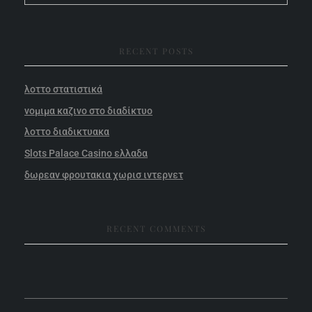
RECENT POSTS
λοττο στατιστικά
νομιμα καζινο στο διαδίκτυο
λοττο διαδικτυακα
Slots Palace Casino ελλαδα
δωρεαν φρουτακια χωρισ ιντερνετ
RECENT COMMENTS