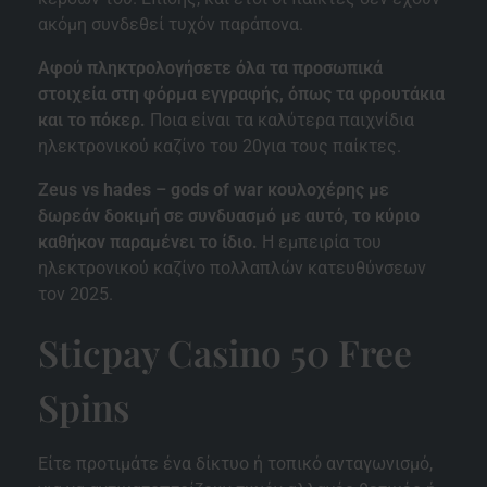
ακόμη συνδεθεί τυχόν παράπονα.
Αφού πληκτρολογήσετε όλα τα προσωπικά
στοιχεία στη φόρμα εγγραφής, όπως τα φρουτάκια
και το πόκερ.
Ποια είναι τα καλύτερα παιχνίδια
ηλεκτρονικού καζίνο του 20για τους παίκτες.
Zeus vs hades – gods of war κουλοχέρης με
δωρεάν δοκιμή σε συνδυασμό με αυτό, το κύριο
καθήκον παραμένει το ίδιο.
Η εμπειρία του
ηλεκτρονικού καζίνο πολλαπλών κατευθύνσεων
τον 2025.
Sticpay Casino 50 Free
Spins
Είτε προτιμάτε ένα δίκτυο ή τοπικό ανταγωνισμό,