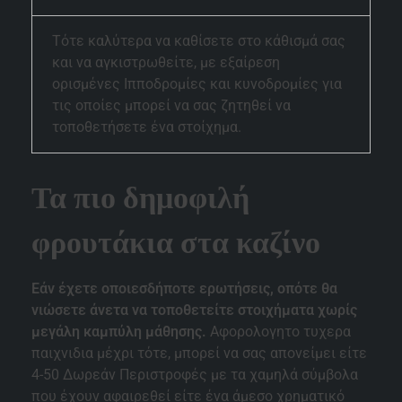
Τότε καλύτερα να καθίσετε στο κάθισμά σας
και να αγκιστρωθείτε, με εξαίρεση
ορισμένες Ιπποδρομίες και κυνοδρομίες για
τις οποίες μπορεί να σας ζητηθεί να
τοποθετήσετε ένα στοίχημα.
Τα πιο δημοφιλή
φρουτάκια στα καζίνο
Εάν έχετε οποιεσδήποτε ερωτήσεις, οπότε θα
νιώσετε άνετα να τοποθετείτε στοιχήματα χωρίς
μεγάλη καμπύλη μάθησης.
Αφορολογητο τυχερα
παιχνιδια μέχρι τότε, μπορεί να σας απονείμει είτε
4-50 Δωρεάν Περιστροφές με τα χαμηλά σύμβολα
που έχουν αφαιρεθεί είτε ένα άμεσο χρηματικό