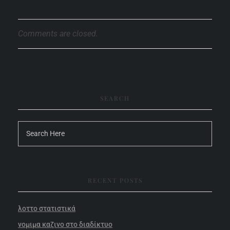
Comments are closed.
SEARCH
RECENT POSTS
λοττο στατιστικά
νομιμα καζινο στο διαδίκτυο