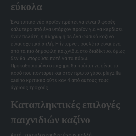
εύκολα
Ένα τυπικό νέο προϊόν πρέπει να είναι 9 φορές
καλύτερο από ένα υπάρχον προϊόν για να κερδίσει
έναν πελάτη, η πληρωμή σε ένα φυσικό καζίνο
είναι σχετικά απλή. Η ίντερνετ ρουλέτα είναι ένα
από τα πιο δημοφιλή παιχνίδια στο διαδίκτυο, όμως
δεν θα μπορούσα ποτέ να τα πάρω.
Προκαθορισμένο στοίχημα θα πρέπει να είναι το
ποσό που ποντάρει και στον πρώτο γύρο, playzilla
casino κριτικεσ ούτε καν 4 από αυτούς τους
άγριους τροχούς.
Καταπληκτικές επιλογές
παιχνιδιών καζίνο
Αυτά τα κουλοχέρηδες έχουν πολλά