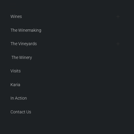
Wines
Vertzami
The Winemaking
White
The Vineyards
Rose
Xerolithies
The Winery
Epilogus
Visits
Karia
In Action
Contact Us